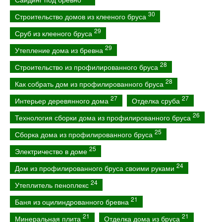
30
Строительство домов из клееного бруса
29
Сруб из клееного бруса
29
Утепление дома из бревна
28
Строительство из профилированного бруса
28
Как собрать дом из профилированного бруса
27
27
Интерьер деревянного дома
Отделка сруба
26
Технология сборки дома из профилированного бруса
25
Сборка дома из профилированного бруса
25
Электричество в доме
24
Дом из профилированного бруса своими руками
24
Утеплитель пеноплекс
21
Баня из оцилиндрованного бревна
21
21
Минеральная плита
Отделка дома из бруса