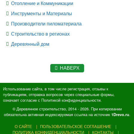
Отопление и Коммуникации
Инструменты и Материалы
Производители пиломатериала
Строительство в регионах
Деревянный дом
НАВЕРХ
Использование сайта, в том числе регистрация, отзывы к
публикациям, отправка вопросов через специальные формы,
означает согласие с Политикой конфиденциальности.
© Деревянное строительство, 2014 - 2026. При копировании
обязательна активная индексируемая ссылка на источник
.
1Drevo.ru
О САЙТЕ
ПОЛЬЗОВАТЕЛЬСКОЕ СОГЛАШЕНИЕ
ПОЛИТИКА КОНФИДЕНЦИАЛЬНОСТИ
КОНТАКТЫ