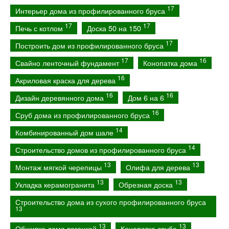
17
Интерьер дома из профилированного бруса
17
17
Печь с котлом
Доска 50 на 150
17
Построить дом из профилированного бруса
17
16
Свайно ленточный фундамент
Конопатка дома
16
Акриловая краска для дерева
16
16
Дизайн деревянного дома
Дом 6 на 6
16
Сруб дома из профилированного бруса
14
Комбинированный дом шале
14
Строительство домов из профилированного бруса
13
13
Монтаж мягкой черепицы
Олифа для дерева
13
13
Укладка керамогранита
Обрезная доска
Строительство дома из сухого профилированного бруса
13
13
13
Обшивка дома вагонкой
Конопатка сруба