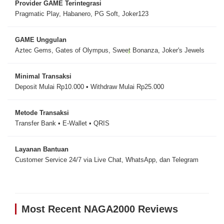
Provider GAME Terintegrasi
Pragmatic Play, Habanero, PG Soft, Joker123
GAME Unggulan
Aztec Gems, Gates of Olympus, Sweet Bonanza, Joker's Jewels
Minimal Transaksi
Deposit Mulai Rp10.000 • Withdraw Mulai Rp25.000
Metode Transaksi
Transfer Bank • E-Wallet • QRIS
Layanan Bantuan
Customer Service 24/7 via Live Chat, WhatsApp, dan Telegram
Most Recent NAGA2000 Reviews