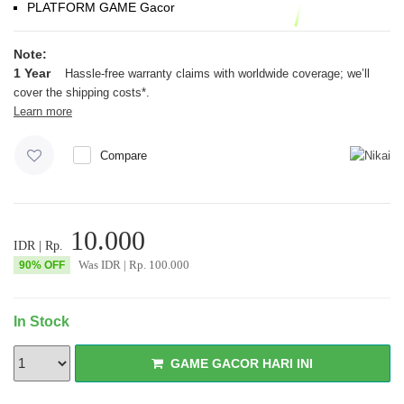
PLATFORM GAME Gacor
Note:
1 Year
Hassle-free warranty claims with worldwide coverage; we’ll
cover the shipping costs*.
Learn more
Compare
10.000
IDR | Rp.
Was
IDR | Rp.
100.000
90% OFF
In Stock
GAME GACOR HARI INI
GAME GACOR HARI INI