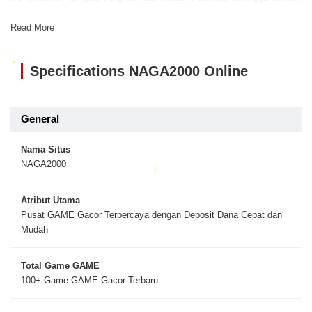
bisa dengan cepat menemukan jenis permainan yang sesuai dengan
gaya bermain masing-masing. Selain itu, tersedia juga fitur demo yang
Read More
bisa dimanfaatkan untuk mencoba strategi tanpa risiko. Pendekatan ini
membantu pemain menjadi lebih bijak dalam mengatur modal dan waktu
Specifications NAGA2000 Online
bermain.
Sebagai platform yang terus berkembang, NAGA2000 berfokus pada
kenyamanan dan kestabilan sistem. Dengan dukungan layanan
General
pelanggan yang aktif 24 jam, pemain tidak perlu khawatir jika
mengalami kendala saat bermain. Koleksi game yang terus diperbarui
Nama Situs
juga memberikan variasi menarik setiap harinya, sehingga pengalaman
NAGA2000
bermain tidak terasa monoton. Bagi Anda yang ingin mencari
pengalaman bermain yang lebih terarah dan tidak sekadar
Atribut Utama
mengandalkan keberuntungan, NAGA2000 bisa menjadi pilihan yang
Pusat GAME Gacor Terpercaya dengan Deposit Dana Cepat dan
patut dipertimbangkan. Dengan pendekatan yang lebih terstruktur dan
Mudah
fitur yang lengkap, peluang untuk menikmati permainan secara
maksimal tentu akan semakin terbuka.
Total Game GAME
100+ Game GAME Gacor Terbaru