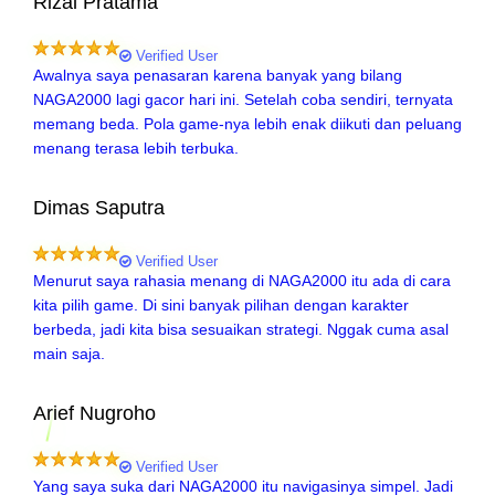
Rizal Pratama
05 February, 2026
Verified User
Awalnya saya penasaran karena banyak yang bilang
NAGA2000 lagi gacor hari ini. Setelah coba sendiri, ternyata
memang beda. Pola game-nya lebih enak diikuti dan peluang
menang terasa lebih terbuka.
Dimas Saputra
21 March, 2026
Verified User
Menurut saya rahasia menang di NAGA2000 itu ada di cara
kita pilih game. Di sini banyak pilihan dengan karakter
berbeda, jadi kita bisa sesuaikan strategi. Nggak cuma asal
main saja.
Arief Nugroho
11 January, 2026
Verified User
Yang saya suka dari NAGA2000 itu navigasinya simpel. Jadi