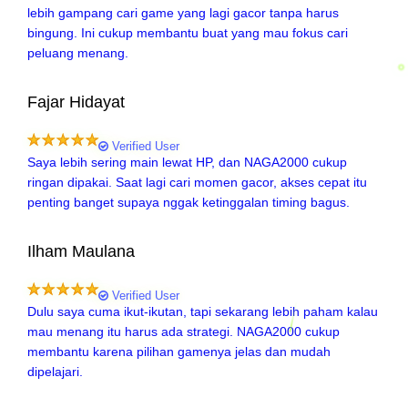
lebih gampang cari game yang lagi gacor tanpa harus
bingung. Ini cukup membantu buat yang mau fokus cari
peluang menang.
Fajar Hidayat
28 February, 2026
Verified User
Saya lebih sering main lewat HP, dan NAGA2000 cukup
ringan dipakai. Saat lagi cari momen gacor, akses cepat itu
penting banget supaya nggak ketinggalan timing bagus.
Ilham Maulana
17 March, 2026
Verified User
Dulu saya cuma ikut-ikutan, tapi sekarang lebih paham kalau
mau menang itu harus ada strategi. NAGA2000 cukup
membantu karena pilihan gamenya jelas dan mudah
dipelajari.