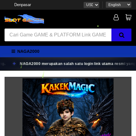
Denpasar
NAGA2000
NAGA2000 merupakan salah satu login link utama resmi yang menjadi pa