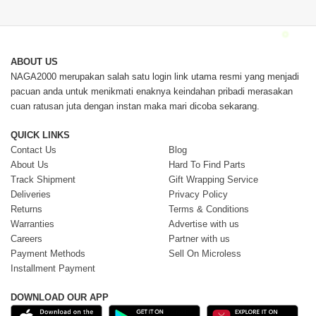
ABOUT US
NAGA2000 merupakan salah satu login link utama resmi yang menjadi
pacuan anda untuk menikmati enaknya keindahan pribadi merasakan
cuan ratusan juta dengan instan maka mari dicoba sekarang.
QUICK LINKS
Contact Us
Blog
About Us
Hard To Find Parts
Track Shipment
Gift Wrapping Service
Deliveries
Privacy Policy
Returns
Terms & Conditions
Warranties
Advertise with us
Careers
Partner with us
Payment Methods
Sell On Microless
Installment Payment
DOWNLOAD OUR APP