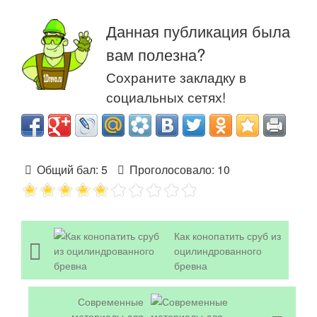
Данная публикация была
вам полезна?
Сохраните закладку в
социальных сетях!
Общий бал:
5
Проголосовало:
10
Как конопатить сруб из
оцилиндрованного
бревна
Современные
материалы для