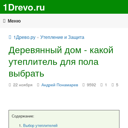
1Drevo.ru
Меню
1Древо.ру
«
Утепление и Защита
Деревянный дом - какой
утеплитель для пола
выбрать
22 ноября
Андрей Понамарев
9592
1
5
Содержание:
Выбор утеплителей