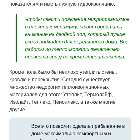
показателям и иметь нужную гидроизоляцию.
Чтобы свести появление микроорганизмов
и плесени к минимуму, стоит обратить
внимание на двойной пол, который лучше
всего подходит для деревянного дома. Все
работы по теплоизоляции желательно
провести сразу во время строительства.
Кроме пола было бы неплохо утеплить стены,
кровлю и перекрытия. Сегодня существует
множество недорогих теплоизоляционных
материалов для этого: Утеплит, Термолайф,
Изолайт, Теплекс, Пеноплекс, а также многие
другие.
Все это позволит сделать пребывание в
доме максимально комфортным и