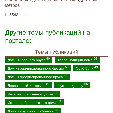
метров
5543
1
Другие темы публикаций на
портале:
Темы публикаций
60
56
Дом из клееного бруса
Теплоизоляция дома
53
49
Дом из оцилиндрованного бревна
Сруб бани
44
Дом из профилированного бруса
42
36
Деревянный интерьер
Грунт по дереву
34
Интерьер рубленного дома
33
Интерьер бревенчатого дома
33
Дома из рубленного бревна