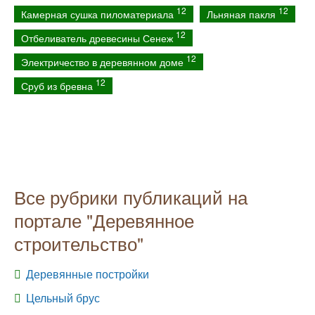
12
12
Камерная сушка пиломатериала
Льняная пакля
12
Отбеливатель древесины Сенеж
12
Электричество в деревянном доме
12
Сруб из бревна
Все рубрики публикаций на
портале "Деревянное
строительство"
Деревянные постройки
Цельный брус