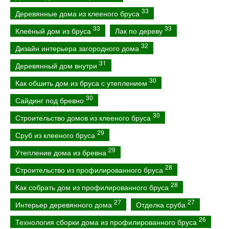
33
Деревянные дома из клееного бруса
33
33
Клеёный дом из бруса
Лак по дереву
32
Дизайн интерьера загородного дома
31
Деревянный дом внутри
30
Как обшить дом из бруса с утеплением
30
Сайдинг под бревно
30
Строительство домов из клееного бруса
29
Сруб из клееного бруса
29
Утепление дома из бревна
28
Строительство из профилированного бруса
28
Как собрать дом из профилированного бруса
27
27
Интерьер деревянного дома
Отделка сруба
26
Технология сборки дома из профилированного бруса