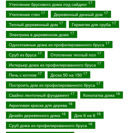
17
Утепление брусового дома под сайдинг
17
17
Утепление стен
Деревянный дачный дом
17
17
Теплый деревянный дом
Герметик для сруба
17
Электрика в деревянном доме
17
Одноэтажные дома из профилированного бруса
17
17
Сруб из бруса
Отопление теплый пол
17
Интерьер дома из профилированного бруса
17
17
Печь с котлом
Доска 50 на 150
17
Построить дом из профилированного бруса
17
16
Свайно ленточный фундамент
Конопатка дома
16
Акриловая краска для дерева
16
16
Дизайн деревянного дома
Дом 6 на 6
16
Сруб дома из профилированного бруса