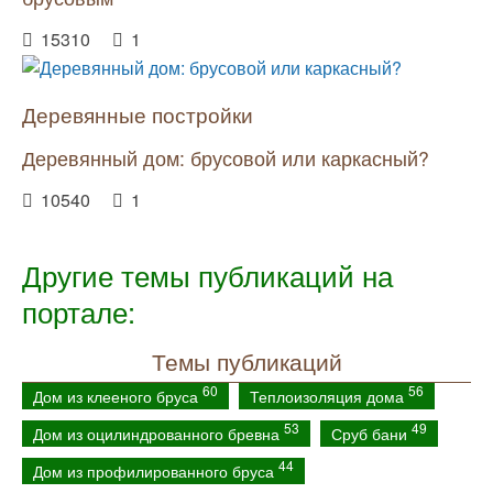
15310
1
Деревянные постройки
Деревянный дом: брусовой или каркасный?
10540
1
Другие темы публикаций на
портале:
Темы публикаций
60
56
Дом из клееного бруса
Теплоизоляция дома
53
49
Дом из оцилиндрованного бревна
Сруб бани
44
Дом из профилированного бруса