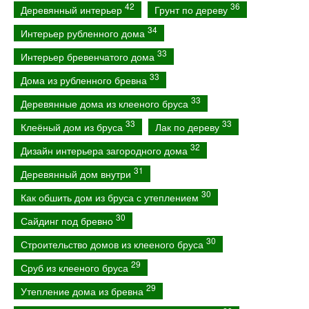
42
36
Деревянный интерьер
Грунт по дереву
34
Интерьер рубленного дома
33
Интерьер бревенчатого дома
33
Дома из рубленного бревна
33
Деревянные дома из клееного бруса
33
33
Клеёный дом из бруса
Лак по дереву
32
Дизайн интерьера загородного дома
31
Деревянный дом внутри
30
Как обшить дом из бруса с утеплением
30
Сайдинг под бревно
30
Строительство домов из клееного бруса
29
Сруб из клееного бруса
29
Утепление дома из бревна