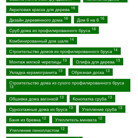
16
Акриловая краска для дерева
16
16
Дизайн деревянного дома
Дом 6 на 6
16
Сруб дома из профилированного бруса
14
Комбинированный дом шале
14
Строительство домов из профилированного бруса
13
13
Монтаж мягкой черепицы
Олифа для дерева
13
13
Укладка керамогранита
Обрезная доска
Строительство дома из сухого профилированного бруса
13
13
13
Обшивка дома вагонкой
Конопатка сруба
13
13
Одноэтажные дома из бруса
Утепление сруба
12
12
Баня из бревна
Утеплитель минвата
12
Утепление пенопластом