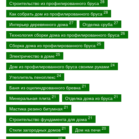
28
Строительство из профилированного бруса
28
Как собрать дом из профилированного бруса
27
27
Интерьер деревянного дома
Отделка сруба
26
Технология сборки дома из профилированного бруса
25
Сборка дома из профилированного бруса
25
Электричество в доме
24
Дом из профилированного бруса своими руками
24
Утеплитель пеноплекс
21
Баня из оцилиндрованного бревна
21
21
Минеральная плита
Отделка дома из бруса
21
Мастика резино битумная
21
Строительство фундамента для дома
21
20
Стили загородных домов
Дом на печи
19