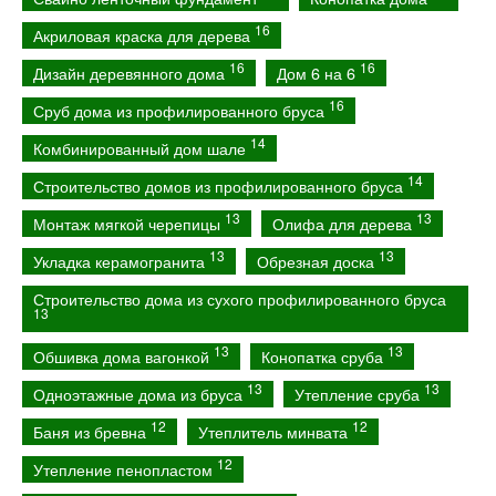
16
Акриловая краска для дерева
16
16
Дизайн деревянного дома
Дом 6 на 6
16
Сруб дома из профилированного бруса
14
Комбинированный дом шале
14
Строительство домов из профилированного бруса
13
13
Монтаж мягкой черепицы
Олифа для дерева
13
13
Укладка керамогранита
Обрезная доска
Строительство дома из сухого профилированного бруса
13
13
13
Обшивка дома вагонкой
Конопатка сруба
13
13
Одноэтажные дома из бруса
Утепление сруба
12
12
Баня из бревна
Утеплитель минвата
12
Утепление пенопластом