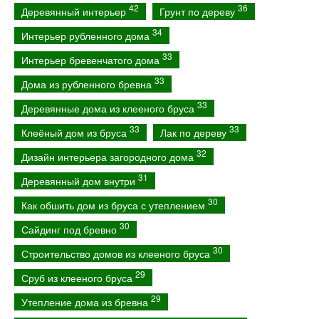
42
36
Деревянный интерьер
Грунт по дереву
34
Интерьер рубленного дома
33
Интерьер бревенчатого дома
33
Дома из рубленного бревна
33
Деревянные дома из клееного бруса
33
33
Клеёный дом из бруса
Лак по дереву
32
Дизайн интерьера загородного дома
31
Деревянный дом внутри
30
Как обшить дом из бруса с утеплением
30
Сайдинг под бревно
30
Строительство домов из клееного бруса
29
Сруб из клееного бруса
29
Утепление дома из бревна