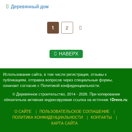
Деревянный дом
1
2
НАВЕРХ
Использование сайта, в том числе регистрация, отзывы к
публикациям, отправка вопросов через специальные формы,
означает согласие с Политикой конфиденциальности.
© Деревянное строительство, 2014 - 2026. При копировании
обязательна активная индексируемая ссылка на источник
.
1Drevo.ru
О САЙТЕ
ПОЛЬЗОВАТЕЛЬСКОЕ СОГЛАШЕНИЕ
ПОЛИТИКА КОНФИДЕНЦИАЛЬНОСТИ
КОНТАКТЫ
КАРТА САЙТА