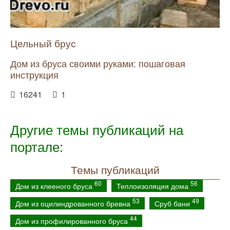
Цельный брус
Дом из бруса своими руками: пошаговая
инструкция
16241
1
Другие темы публикаций на
портале:
Темы публикаций
60
56
Дом из клееного бруса
Теплоизоляция дома
53
49
Дом из оцилиндрованного бревна
Сруб бани
44
Дом из профилированного бруса