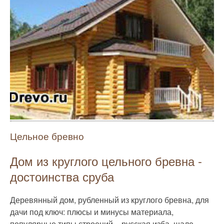
Цельное бревно
Дом из круглого цельного бревна -
достоинства сруба
Деревянный дом, рубленный из круглого бревна, для
дачи под ключ: плюсы и минусы материала,
популярные типы строений – русская изба, шале,