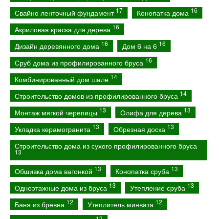
17
16
Свайно ленточный фундамент
Конопатка дома
16
Акриловая краска для дерева
16
16
Дизайн деревянного дома
Дом 6 на 6
16
Сруб дома из профилированного бруса
14
Комбинированный дом шале
14
Строительство домов из профилированного бруса
13
13
Монтаж мягкой черепицы
Олифа для дерева
13
13
Укладка керамогранита
Обрезная доска
Строительство дома из сухого профилированного бруса
13
13
13
Обшивка дома вагонкой
Конопатка сруба
13
13
Одноэтажные дома из бруса
Утепление сруба
12
12
Баня из бревна
Утеплитель минвата
12