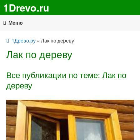
1Drevo.ru
Меню
1Древо.ру
« Лак по дереву
Лак по дереву
Все публикации по теме: Лак по
дереву