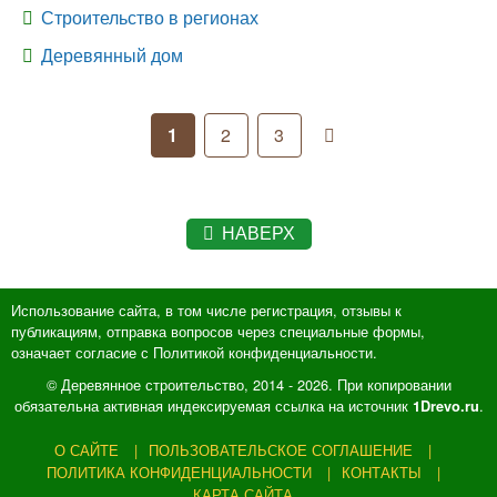
Строительство в регионах
Деревянный дом
1
2
3
НАВЕРХ
Использование сайта, в том числе регистрация, отзывы к
публикациям, отправка вопросов через специальные формы,
означает согласие с Политикой конфиденциальности.
© Деревянное строительство, 2014 - 2026. При копировании
обязательна активная индексируемая ссылка на источник
.
1Drevo.ru
О САЙТЕ
ПОЛЬЗОВАТЕЛЬСКОЕ СОГЛАШЕНИЕ
ПОЛИТИКА КОНФИДЕНЦИАЛЬНОСТИ
КОНТАКТЫ
КАРТА САЙТА