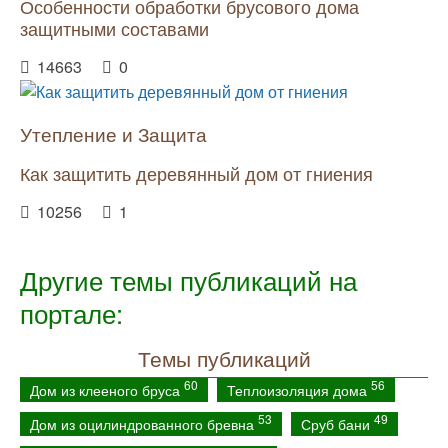
Особенности обработки брусового дома
защитными составами
14663
0
Утепление и Защита
Как защитить деревянный дом от гниения
10256
1
Другие темы публикаций на
портале:
Темы публикаций
60
56
Дом из клееного бруса
Теплоизоляция дома
53
49
Дом из оцилиндрованного бревна
Сруб бани