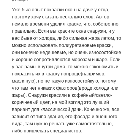
Уже был опыт покраски окон на даче у отца,
поэтому хочу сказать несколько слов. Автор
немало времени уделил краске, что, собственно
правильно. Если вы красите окна снаружи, и у
вас бывают холода, либо сильная жара летом, то
можно использовать полиуретановые краски,
они конечно недешевые, но очень износостойкие
и хорошо сопротивляются морозам и жаре. Если
у вас рамы внутри дома, то можно сэкономить и
покрасить их в краску попроще(например,
масляную), но не такую износостойкую, потому
что там нет никаких факторов(вроде холода или
жары). Снаружи красили в кофейный/светло-
коричневый цвет, на мой взгляд это лучший
вариант для классической дачи. Конечно же, все
зависит от типа здания, его фасада и внешного
вида, там нужно решать уже самостоятельно,
либо привлекать специалистов.