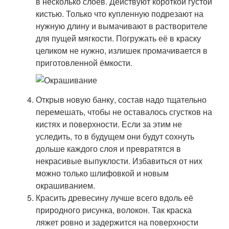
в несколько слоёв. Действуют короткой густой
кистью. Только что купленную подрезают на
нужную длину и вымачивают в растворителе
для пущей мягкости. Погружать её в краску
целиком не нужно, излишек промачивается в
приготовленной ёмкости.
Открыв новую банку, состав надо тщательно
перемешать, чтобы не оставалось сгустков на
кистях и поверхности. Если за этим не
уследить, то в будущем они будут сохнуть
дольше каждого слоя и превратятся в
некрасивые выпуклости. Избавиться от них
можно только шлифовкой и новым
окрашиванием.
Красить древесину лучше всего вдоль её
природного рисунка, волокон. Так краска
ляжет ровно и задержится на поверхности