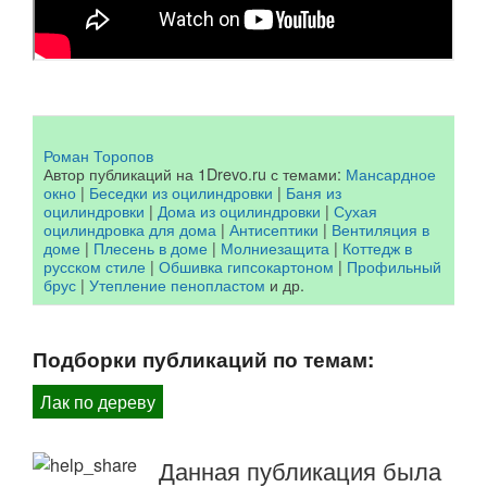
Роман Торопов
Автор публикаций на 1Drevo.ru с темами:
Мансардное
окно
|
Беседки из оцилиндровки
|
Баня из
оцилиндровки
|
Дома из оцилиндровки
|
Сухая
оцилиндровка для дома
|
Антисептики
|
Вентиляция в
доме
|
Плесень в доме
|
Молниезащита
|
Коттедж в
русском стиле
|
Обшивка гипсокартоном
|
Профильный
брус
|
Утепление пенопластом
и др.
Подборки публикаций по темам:
Лак по дереву
Данная публикация была