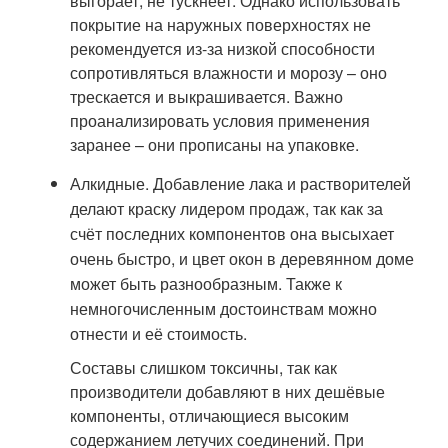
выгорает, не тускнеет. Однако использовать
покрытие на наружных поверхностях не
рекомендуется из-за низкой способности
сопротивляться влажности и морозу – оно
трескается и выкрашивается. Важно
проанализировать условия применения
заранее – они прописаны на упаковке.
Алкидные. Добавление лака и растворителей
делают краску лидером продаж, так как за
счёт последних компонентов она высыхает
очень быстро, и цвет окон в деревянном доме
может быть разнообразным. Также к
немногочисленным достоинствам можно
отнести и её стоимость.
Составы слишком токсичны, так как
производители добавляют в них дешёвые
компоненты, отличающиеся высоким
содержанием летучих соединений. При