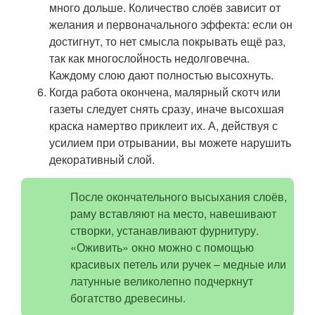
много дольше. Количество слоёв зависит от
желания и первоначального эффекта: если он
достигнут, то нет смысла покрывать ещё раз,
так как многослойность недолговечна.
Каждому слою дают полностью высохнуть.
Когда работа окончена, малярный скотч или
газеты следует снять сразу, иначе высохшая
краска намертво приклеит их. А, действуя с
усилием при отрывании, вы можете нарушить
декоративный слой.
После окончательного высыхания слоёв,
раму вставляют на место, навешивают
створки, устанавливают фурнитуру.
«Оживить» окно можно с помощью
красивых петель или ручек – медные или
латунные великолепно подчеркнут
богатство древесины.