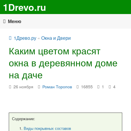
1Drevo.ru
Меню
1Древо.ру
«
Окна и Двери
Каким цветом красят
окна в деревянном доме
на даче
26 ноября
Роман Торопов
16855
1
4
Содержание:
Виды покрывных составов