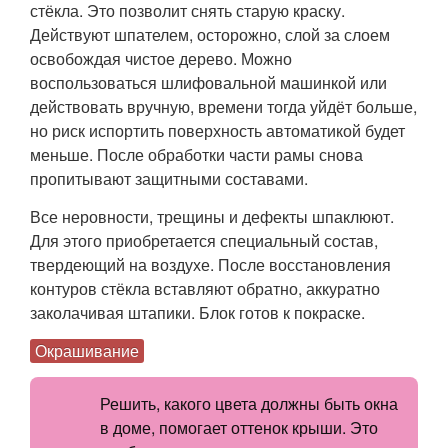
стёкла. Это позволит снять старую краску.
Действуют шпателем, осторожно, слой за слоем
освобождая чистое дерево. Можно
воспользоваться шлифовальной машинкой или
действовать вручную, времени тогда уйдёт больше,
но риск испортить поверхность автоматикой будет
меньше. После обработки части рамы снова
пропитывают защитными составами.
Все неровности, трещины и дефекты шпаклюют.
Для этого приобретается специальный состав,
твердеющий на воздухе. После восстановления
контуров стёкла вставляют обратно, аккуратно
заколачивая штапики. Блок готов к покраске.
Окрашивание
Решить, какого цвета должны быть окна
в доме, помогает оттенок крыши. Это