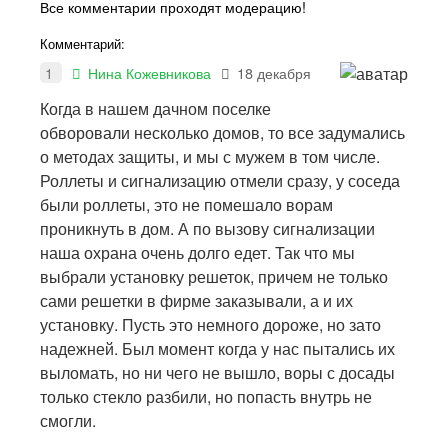
Все комментарии проходят модерацию!
Комментарий:
1
Нина Кожевникова
18 декабря
Когда в нашем дачном поселке
обворовали несколько домов, то все задумались
о методах защиты, и мы с мужем в том числе.
Роллеты и сигнализацию отмели сразу, у соседа
были роллеты, это не помешало ворам
проникнуть в дом. А по вызову сигнализации
наша охрана очень долго едет. Так что мы
выбрали установку решеток, причем не только
сами решетки в фирме заказывали, а и их
установку. Пусть это немного дороже, но зато
надежней. Был момент когда у нас пытались их
выломать, но ни чего не вышло, воры с досады
только стекло разбили, но попасть внутрь не
смогли.