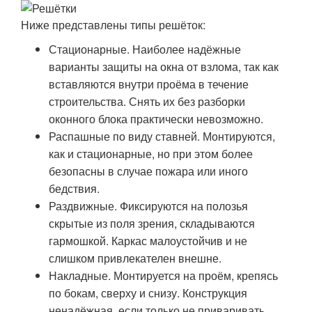
Ниже представлены типы решёток:
Стационарные. Наиболее надёжные
варианты защиты на окна от взлома, так как
вставляются внутри проёма в течение
строительства. Снять их без разборки
оконного блока практически невозможно.
Распашные по виду ставней. Монтируются,
как и стационарные, но при этом более
безопасны в случае пожара или иного
бедствия.
Раздвижные. Фиксируются на полозья
скрытые из поля зрения, складываются
гармошкой. Каркас малоустойчив и не
слишком привлекателен внешне.
Накладные. Монтируется на проём, крепясь
по бокам, сверху и снизу. Конструкция
ненадёжная, если только не приваривать