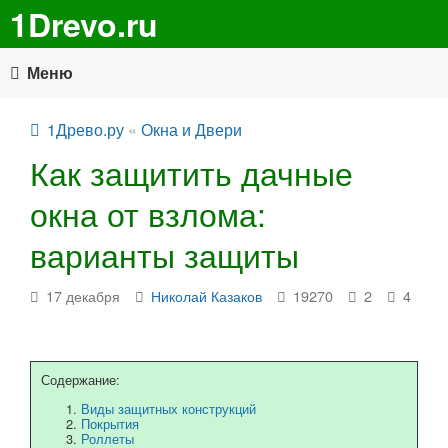
1Drevo.ru
Меню
1Древо.ру
«
Окна и Двери
Как защитить дачные
окна от взлома:
варианты защиты
17 декабря
Николай Казаков
19270
2
4
Содержание:
Виды защитных конструкций
Покрытия
Роллеты