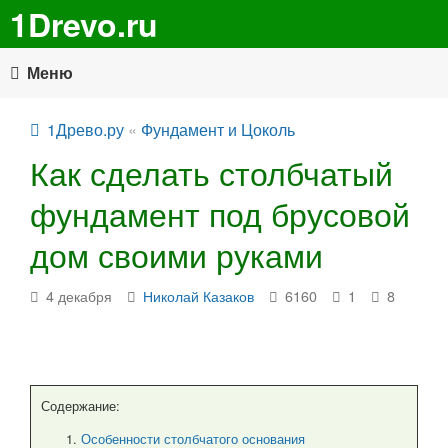
1Drevo.ru
Меню
1Древо.ру
«
Фундамент и Цоколь
Как сделать столбчатый
фундамент под брусовой
дом своими руками
4 декабря
Николай Казаков
6160
1
8
Содержание:
Особенности столбчатого основания