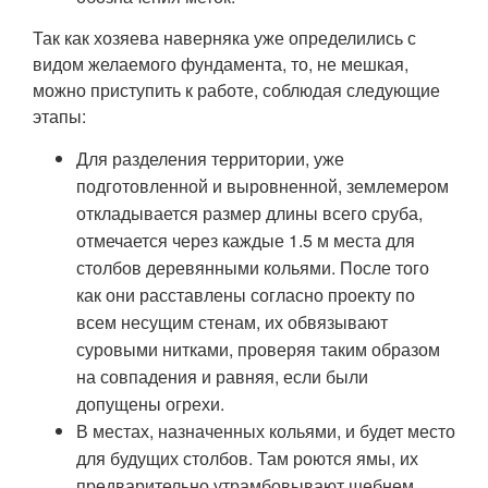
Так как хозяева наверняка уже определились с
видом желаемого фундамента, то, не мешкая,
можно приступить к работе, соблюдая следующие
этапы:
Для разделения территории, уже
подготовленной и выровненной, землемером
откладывается размер длины всего сруба,
отмечается через каждые 1.5 м места для
столбов деревянными кольями. После того
как они расставлены согласно проекту по
всем несущим стенам, их обвязывают
суровыми нитками, проверяя таким образом
на совпадения и равняя, если были
допущены огрехи.
В местах, назначенных кольями, и будет место
для будущих столбов. Там роются ямы, их
предварительно утрамбовывают щебнем,