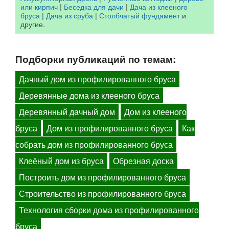
или кирпич
|
Беседка для дачи
|
Дача из клееного
бруса
|
Дача из сруба
|
Столбчатый фундамент
и
другие.
Подборки публикаций по темам:
Дачный дом из профилированного бруса
Деревянные дома из клееного бруса
Деревянный дачный дом
Дом из клееного
бруса
Дом из профилированного бруса
Как
собрать дом из профилированного бруса
Клеёный дом из бруса
Обрезная доска
Построить дом из профилированного бруса
Строительство из профилированного бруса
Технология сборки дома из профилированного
бруса