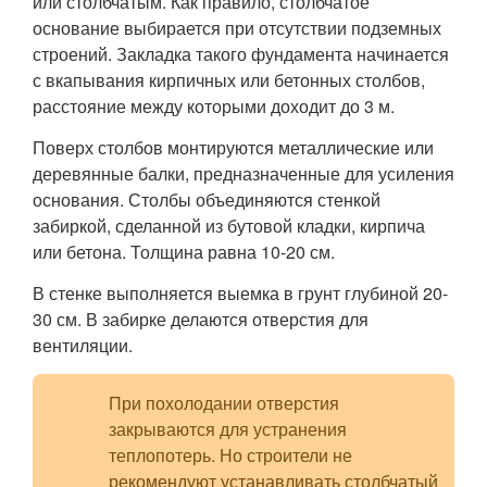
или столбчатым. Как правило, столбчатое
основание выбирается при отсутствии подземных
строений. Закладка такого фундамента начинается
с вкапывания кирпичных или бетонных столбов,
расстояние между которыми доходит до 3 м.
Поверх столбов монтируются металлические или
деревянные балки, предназначенные для усиления
основания. Столбы объединяются стенкой
забиркой, сделанной из бутовой кладки, кирпича
или бетона. Толщина равна 10-20 см.
В стенке выполняется выемка в грунт глубиной 20-
30 см. В забирке делаются отверстия для
вентиляции.
При похолодании отверстия
закрываются для устранения
теплопотерь. Но строители не
рекомендуют устанавливать столбчатый