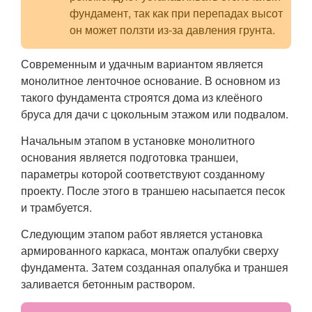
фундамент, так как при перепадах высот
он может ползти из-за давления грунта.
Современным и удачным вариантом является
монолитное ленточное основание. В основном из
такого фундамента строятся дома из клеёного
бруса для дачи с цокольным этажом или подвалом.
Начальным этапом в установке монолитного
основания является подготовка траншеи,
параметры которой соответствуют созданному
проекту. После этого в траншею насыпается песок
и трамбуется.
Следующим этапом работ является установка
армированного каркаса, монтаж опалубки сверху
фундамента. Затем созданная опалубка и траншея
заливается бетонным раствором.