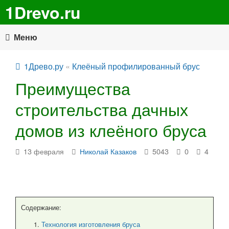
1Drevo.ru
Меню
1Древо.ру
«
Клеёный профилированный брус
Преимущества
строительства дачных
домов из клеёного бруса
13 февраля
Николай Казаков
5043
0
4
Содержание:
Технология изготовления бруса