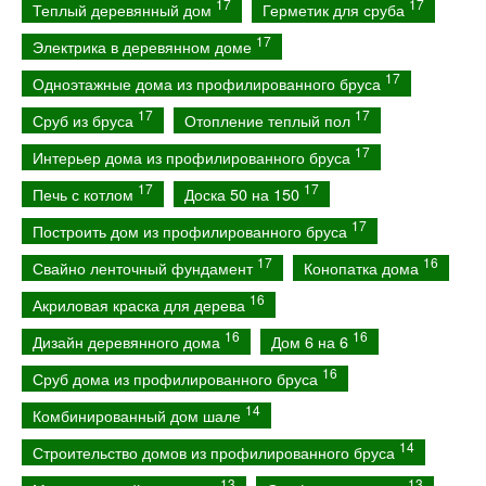
17
17
Теплый деревянный дом
Герметик для сруба
17
Электрика в деревянном доме
17
Одноэтажные дома из профилированного бруса
17
17
Сруб из бруса
Отопление теплый пол
17
Интерьер дома из профилированного бруса
17
17
Печь с котлом
Доска 50 на 150
17
Построить дом из профилированного бруса
17
16
Свайно ленточный фундамент
Конопатка дома
16
Акриловая краска для дерева
16
16
Дизайн деревянного дома
Дом 6 на 6
16
Сруб дома из профилированного бруса
14
Комбинированный дом шале
14
Строительство домов из профилированного бруса
13
13