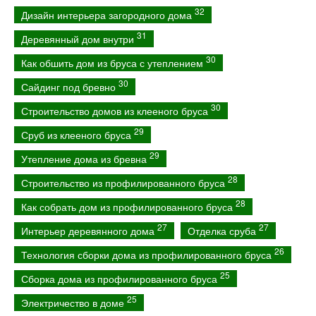
32
Дизайн интерьера загородного дома
31
Деревянный дом внутри
30
Как обшить дом из бруса с утеплением
30
Сайдинг под бревно
30
Строительство домов из клееного бруса
29
Сруб из клееного бруса
29
Утепление дома из бревна
28
Строительство из профилированного бруса
28
Как собрать дом из профилированного бруса
27
27
Интерьер деревянного дома
Отделка сруба
26
Технология сборки дома из профилированного бруса
25
Сборка дома из профилированного бруса
25
Электричество в доме