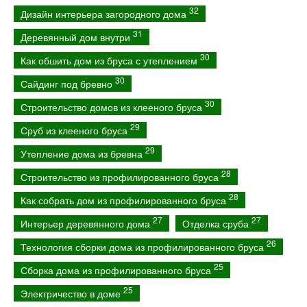
32
Дизайн интерьера загородного дома
31
Деревянный дом внутри
30
Как обшить дом из бруса с утеплением
30
Сайдинг под бревно
30
Строительство домов из клееного бруса
29
Сруб из клееного бруса
29
Утепление дома из бревна
28
Строительство из профилированного бруса
28
Как собрать дом из профилированного бруса
27
27
Интерьер деревянного дома
Отделка сруба
26
Технология сборки дома из профилированного бруса
25
Сборка дома из профилированного бруса
25
Электричество в доме