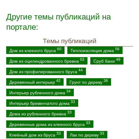
Другие темы публикаций на
портале:
Темы публикаций
60
56
Дом из клееного бруса
Теплоизоляция дома
53
49
Дом из оцилиндрованного бревна
Сруб бани
44
Дом из профилированного бруса
42
36
Деревянный интерьер
Грунт по дереву
34
Интерьер рубленного дома
33
Интерьер бревенчатого дома
33
Дома из рубленного бревна
33
Деревянные дома из клееного бруса
33
33
Клеёный дом из бруса
Лак по дереву