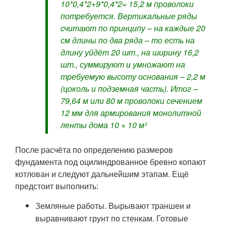
10*0,4*2+9*0,4*2= 15,2 м проволоки
потребуется. Вертикальные ряды
считают по принципу – на каждые 20
см длины по два ряда – то есть на
длину уйдёт 20 шт., на ширину 16,2
шт., суммируют и умножают на
требуемую высоту основания – 2,2 м
(цоколь и подземная часть). Итог –
79,64 м или 80 м проволоки сечением
12 мм для армирования монолитной
ленты дома 10 × 10 м²
После расчёта по определению размеров
фундамента под оцилиндрованное бревно копают
котлован и следуют дальнейшим этапам. Ещё
предстоит выполнить:
Земляные работы. Вырывают траншеи и
выравнивают грунт по стенкам. Готовые