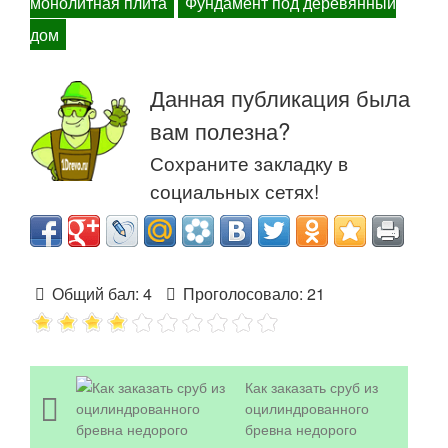
монолитная плита
Фундамент под деревянный
дом
Данная публикация была
вам полезна?
Сохраните закладку в
социальных сетях!
Общий бал:
4
Проголосовало:
21
Как заказать сруб из
оцилиндрованного
бревна недорого