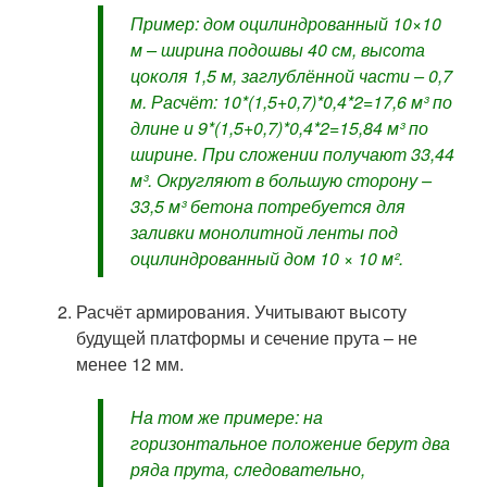
Пример: дом оцилиндрованный 10×10
м – ширина подошвы 40 см, высота
цоколя 1,5 м, заглублённой части – 0,7
м. Расчёт: 10*(1,5+0,7)*0,4*2=17,6 м³ по
длине и 9*(1,5+0,7)*0,4*2=15,84 м³ по
ширине. При сложении получают 33,44
м³. Округляют в большую сторону –
33,5 м³ бетона потребуется для
заливки монолитной ленты под
оцилиндрованный дом 10 × 10 м².
Расчёт армирования. Учитывают высоту
будущей платформы и сечение прута – не
менее 12 мм.
На том же примере: на
горизонтальное положение берут два
ряда прута, следовательно,