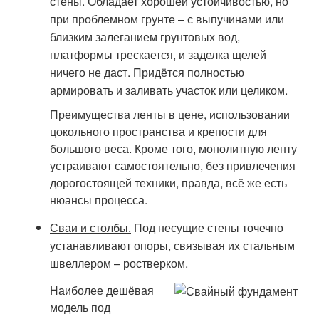
стены. Обладает хорошей устойчивостью, но
при проблемном грунте – с выпучинами или
близким залеганием грунтовых вод,
платформы трескается, и заделка щелей
ничего не даст. Придётся полностью
армировать и заливать участок или целиком.
Преимущества ленты в цене, использовании
цокольного пространства и крепости для
большого веса. Кроме того, монолитную ленту
устраивают самостоятельно, без привлечения
дорогостоящей техники, правда, всё же есть
нюансы процесса.
Сваи и столбы.
Под несущие стены точечно
устанавливают опоры, связывая их стальным
швеллером – ростверком.
Наиболее дешёвая
модель под