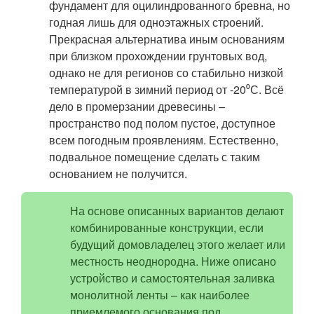
фундамент для оцилиндрованного бревна, но
годная лишь для одноэтажных строений.
Прекрасная альтернатива иным основаниям
при близком прохождении грунтовых вод,
однако не для регионов со стабильно низкой
температурой в зимний период от -20⁰С. Всё
дело в промерзании древесины –
пространство под полом пустое, доступное
всем погодным проявлениям. Естественно,
подвальное помещение сделать с таким
основанием не получится.
На основе описанных вариантов делают
комбинированные конструкции, если
будущий домовладелец этого желает или
местность неоднородна. Ниже описано
устройство и самостоятельная заливка
монолитной ленты – как наиболее
приемлемого основания под