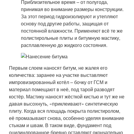
Приблизительное время – от полугода,
принимая во внимание размеры конструкции.
За этот период гидроизолируют и утепляют
основу под другие работы, защищая от
постоянной влажности. Применяют всё те же
полистирольные плиты и битумную мастику,
расплавленную до жидкого состояния.
Первым слоем наносят битум, не жалея его
количества: заранее на участке выставляют
импровизированный котёл – бочку от ГСМ и
материал помещают в неё, под тарой разводят
костёр. Мастику наносят жёсткой кистью и тут же не
давая высохнуть, «приклеивают» синтетическую
плиту. Когда вся площадь покрыта полистиролом,
её промазывают снова, особенно уделяя внимание
стыкам и швам. В таком виде, фундамент под
оцилиндрованное бревно оставляют окончательно