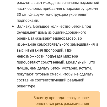
рассчитывают исходя из величины надземной
части основы, прибавляя к параметру цоколя
30 см. Снаружи конструкцию укрепляют
подпорками.
Заливку. Большое количество бетона под
фундамент дома из оцилиндрованного
бревна заказывают единоразово, во
избежание самостоятельного замешивания и
высчитывания пропорций. При
невозможности подъезда миксера
приобретают собственный, мобильный. Это
лучше, чем делать бетон кустарно. Кстати,
покупают готовые смеси, чтобы не сделать
состав не соответствующий реальной
рецептуре.
Заливку проводят сразу, иначе
появляется риск расслаивания