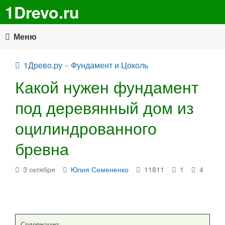
1Drevo.ru
Меню
1Древо.ру
«
Фундамент и Цоколь
Какой нужен фундамент
под деревянный дом из
оцилиндрованного
бревна
3 октября
Юлия Семененко
11811
1
4
Содержание: