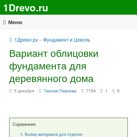
1Drevo.ru
Меню
1Древо.ру
«
Фундамент и Цоколь
Вариант облицовки
фундамента для
деревянного дома
5 декабря
Таисия Павлова
7154
1
6
Содержание:
Выбор материала для отделки