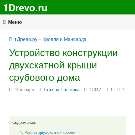
1Drevo.ru
Меню
1Древо.ру
«
Кровля и Мансарда
Устройство конструкции
двухскатной крыши
срубового дома
13 января
Татьяна Полякова
14347
1
7
Содержание:
Расчёт двухскатной кровли