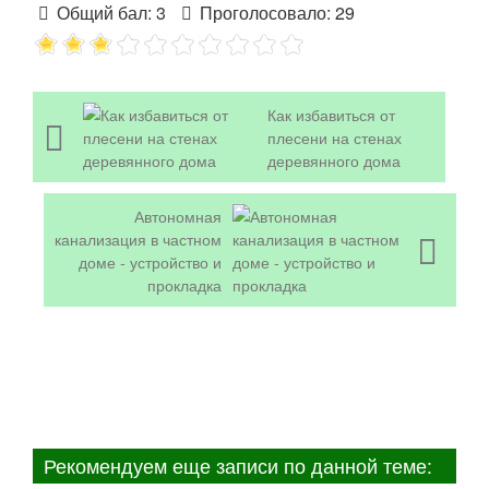
Общий бал:
3
Проголосовало:
29
Как избавиться от
плесени на стенах
деревянного дома
Автономная
канализация в частном
доме - устройство и
прокладка
Рекомендуем еще записи по данной теме: