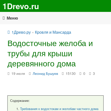
1Drevo.ru
Меню
1Древо.ру
«
Кровля и Мансарда
Водосточные желоба и
трубы для крыши
деревянного дома
19 июля
Леонид Бушуев
15130
0
3
Содержание:
Требования к водостокам и желобам частного дома