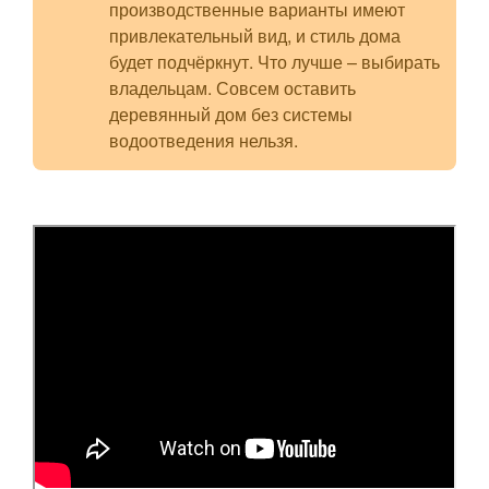
производственные варианты имеют
привлекательный вид, и стиль дома
будет подчёркнут. Что лучше – выбирать
владельцам. Совсем оставить
деревянный дом без системы
водоотведения нельзя.