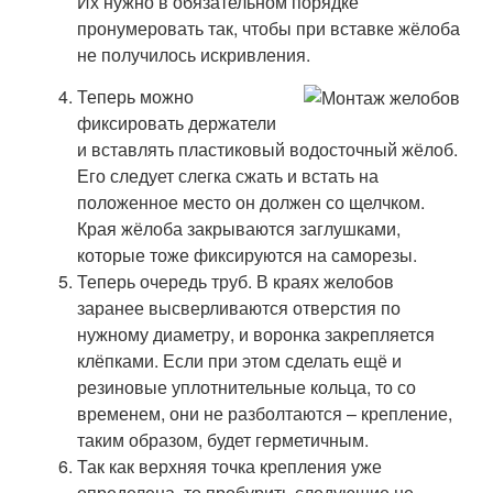
Их нужно в обязательном порядке
пронумеровать так, чтобы при вставке жёлоба
не получилось искривления.
Теперь можно
фиксировать держатели
и вставлять пластиковый водосточный жёлоб.
Его следует слегка сжать и встать на
положенное место он должен со щелчком.
Края жёлоба закрываются заглушками,
которые тоже фиксируются на саморезы.
Теперь очередь труб. В краях желобов
заранее высверливаются отверстия по
нужному диаметру, и воронка закрепляется
клёпками. Если при этом сделать ещё и
резиновые уплотнительные кольца, то со
временем, они не разболтаются – крепление,
таким образом, будет герметичным.
Так как верхняя точка крепления уже
определена, то пробурить следующие не