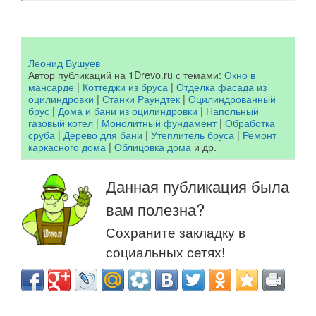
Леонид Бушуев
Автор публикаций на 1Drevo.ru с темами:
Окно в
мансарде
|
Коттеджи из бруса
|
Отделка фасада из
оцилиндровки
|
Станки Раундтек
|
Оцилиндрованный
брус
|
Дома и бани из оцилиндровки
|
Напольный
газовый котел
|
Монолитный фундамент
|
Обработка
сруба
|
Дерево для бани
|
Утеплитель бруса
|
Ремонт
каркасного дома
|
Облицовка дома
и др.
Данная публикация была
вам полезна?
Сохраните закладку в
социальных сетях!