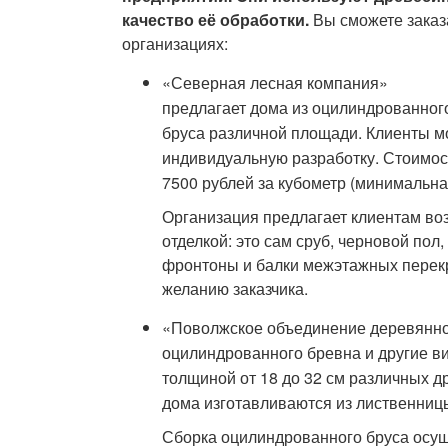
качество её обработки.
Вы сможете заказ
организациях:
«Северная лесная компания»
предлагает дома из оцилиндрованног
бруса различной площади. Клиенты мо
индивидуальную разработку. Стоимос
7500 рублей за кубометр (минимальна
Организация предлагает клиентам во
отделкой: это сам сруб, черновой пол
фронтоны и балки межэтажных перекр
желанию заказчика.
«Поволжское объединение деревянно
оцилиндрованного бревна и другие в
толщиной от 18 до 32 см различных д
дома изготавливаются из лиственницы
Сборка оцилиндрованного бруса осущ