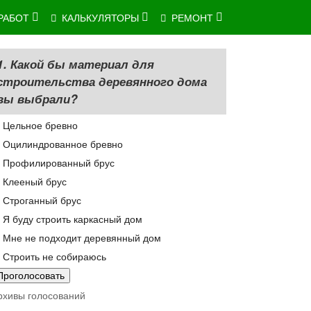
РАБОТ
КАЛЬКУЛЯТОРЫ
РЕМОНТ
1. Какой бы материал для
строительства деревянного дома
вы выбрали?
Цельное бревно
Оцилиндрованное бревно
Профилированный брус
Клееный брус
Строганный брус
Я буду строить каркасный дом
Мне не подходит деревянный дом
Строить не собираюсь
рхивы голосований