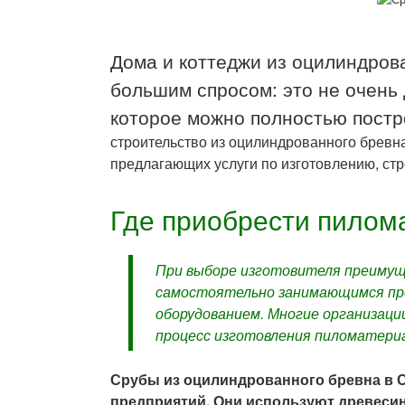
Дома и коттеджи из оцилиндров
большим спросом: это не очень 
которое можно полностью постро
строительство из оцилиндрованного бревна
предлагающих услуги по изготовлению, стр
Где приобрести пилом
При выборе изготовителя преиму
самостоятельно занимающимся пр
оборудованием. Многие организац
процесс изготовления пиломатериа
Срубы из оцилиндрованного бревна в 
предприятий. Они используют древеси