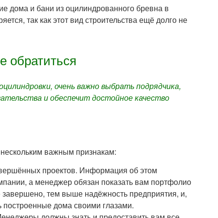
е дома и бани из оцилиндрованного бревна в
ется, так как этот вид строительства ещё долго не
е обратиться
оцилиндровки, очень важно выбрать подрядчика,
зательства и обеспечит достойное качество
нескольким важным признакам:
авершённых проектов. Информация об этом
омпании, а менеджер обязан показать вам портфолио
 завершено, тем выше надёжность предприятия, и,
ь построенные дома своими глазами.
 Менеджеры должны знать и предоставить вам все