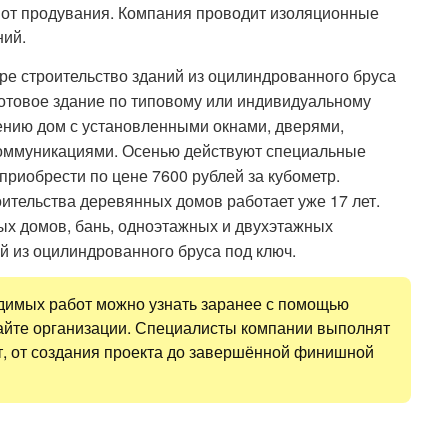
 от продувания. Компания проводит изоляционные
ний.
е строительство зданий из оцилиндрованного бруса
 готовое здание по типовому или индивидуальному
лению дом с установленными окнами, дверями,
оммуникациями. Осенью действуют специальные
приобрести по цене 7600 рублей за кубометр.
ительства деревянных домов работает уже 17 лет.
ых домов, бань, одноэтажных и двухэтажных
ой из оцилиндрованного бруса под ключ.
димых работ можно узнать заранее с помощью
сайте организации. Специалисты компании выполнят
т, от создания проекта до завершённой финишной