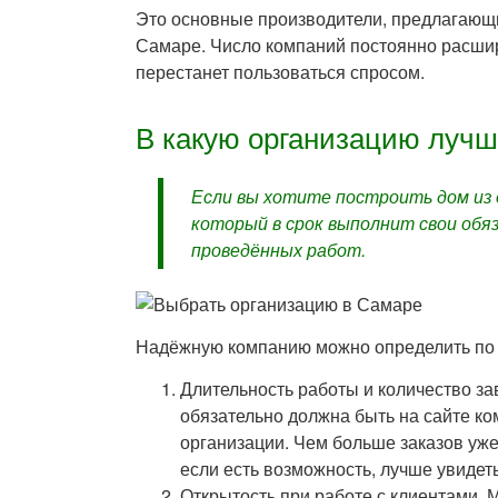
Это основные производители, предлагающи
Самаре. Число компаний постоянно расширя
перестанет пользоваться спросом.
В какую организацию лучш
Если вы хотите построить дом из 
который в срок выполнит свои обя
проведённых работ.
Надёжную компанию можно определить по 
Длительность работы и количество з
обязательно должна быть на сайте к
организации. Чем больше заказов уже
если есть возможность, лучше увидет
Открытость при работе с клиентами.