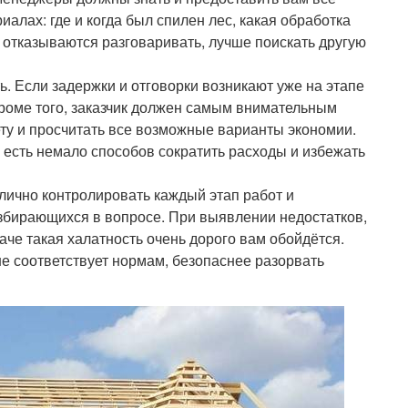
алах: где и когда был спилен лес, какая обработка
ы отказываются разговаривать, лучше поискать другую
ь. Если задержки и отговорки возникают уже на этапе
Кроме того, заказчик должен самым внимательным
ту и просчитать все возможные варианты экономии.
о есть немало способов сократить расходы и избежать
лично контролировать каждый этап работ и
азбирающихся в вопросе. При выявлении недостатков,
аче такая халатность очень дорого вам обойдётся.
е соответствует нормам, безопаснее разорвать