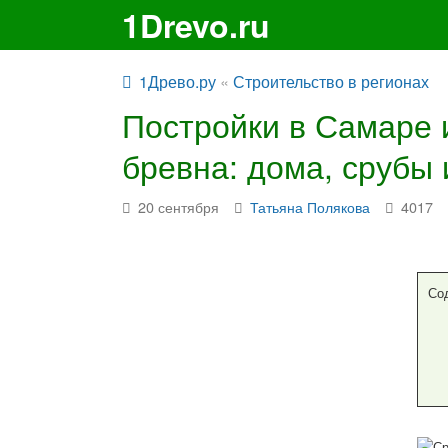
1Drevo.ru
1Древо.ру
«
Строительство в регионах
Постройки в Самаре 
бревна: дома, срубы 
20 сентября
Татьяна Полякова
4017
Со