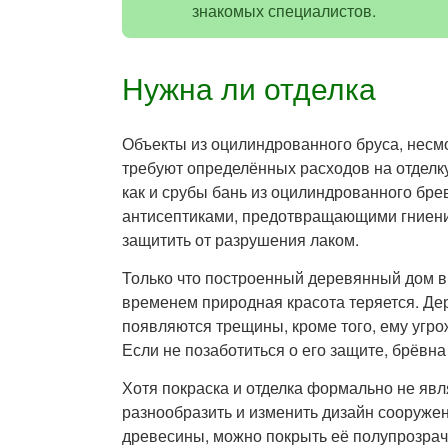
знакомых специалистов.
Нужна ли отделка
Объекты из оцилиндрованного бруса, несмо
требуют определённых расходов на отделку
как и срубы бань из оцилиндрованного бре
антисептиками, предотвращающими гниение
защитить от разрушения лаком.
Только что построенный деревянный дом в
временем природная красота теряется. Дер
появляются трещины, кроме того, ему угр
Если не позаботиться о его защите, брёвна
Хотя покраска и отделка формально не явл
разнообразить и изменить дизайн сооружен
древесины, можно покрыть её полупрозрач