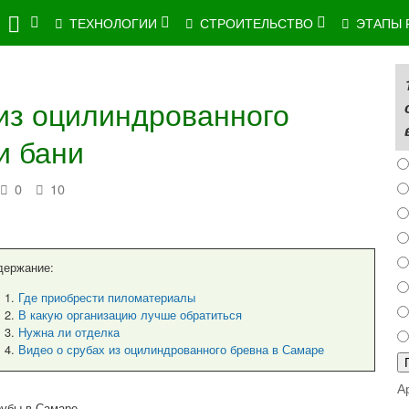
ТЕХНОЛОГИИ
СТРОИТЕЛЬСТВО
ЭТАПЫ 
из оцилиндрованного
и бани
0
10
держание:
Где приобрести пиломатериалы
В какую организацию лучше обратиться
Нужна ли отделка
Видео о срубах из оцилиндрованного бревна в Самаре
А