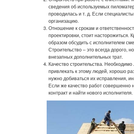
сведения об используемых пиломатери
проводилась и т. д. Если специалист
организацию.
Отношение к срокам и ответственност
проектировки, стоит насторожиться. 
образом обсудить с исполнителем сме
Строительство – это всегда дорого, н
внезапных дополнительных трат.
Качество строительства. Необходимо 
привлекать к этому людей, хорошо р
нужно добиваться их исправления, ин
Если же качество работ совершенно н
контракт и найти нового исполнителя.