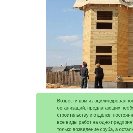
Возвести дом из оцилиндрованног
организаций, предлагающих необ
строительству и отделке, постоян
все виды работ на одно предприя
только возведение сруба, а остал