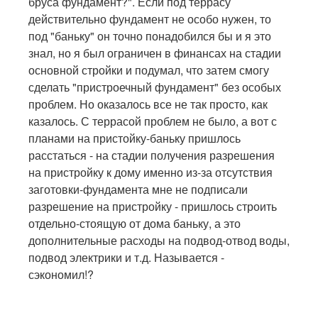
бруса фундамент?". Если под террасу
действительно фундамент не особо нужен, то
под "баньку" он точно понадобился бы и я это
знал, но я был ограничен в финансах на стадии
основной стройки и подумал, что затем смогу
сделать "пристроечный фундамент" без особых
проблем. Но оказалось все не так просто, как
казалось. С террасой проблем не было, а вот с
планами на пристойку-баньку пришлось
расстаться - на стадии получения разрешения
на пристройку к дому именно из-за отсутствия
заготовки-фундамента мне не подписали
разрешение на пристройку - пришлось строить
отдельно-стоящую от дома баньку, а это
дополнительные расходы на подвод-отвод воды,
подвод электрики и т.д. Называется -
сэкономил!?