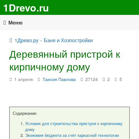
1Drevo.ru
Меню
1Древо.ру
«
Баня и Хозпостройки
Деревянный пристрой к
кирпичному дому
1 апреля
Таисия Павлова
27124
2
5
Содержание:
Условия для строительства пристроя к кирпичному
дому
Экономия бюджета за счёт каркасной технологии