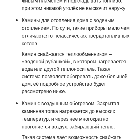
живым пламенем и подкладывать топливо,
при этом никакой уголёк не выскочит наружу.
Камины для отопления дома с водяным
отоплением. По сути, такие приборы мало чем
отличаются от классических твердотопливных
котлов.
Камин снабжается теплообменником –
«водяной рубашкой», в котором нагревается
вода или другой теплоноситель. Такая
система позволяет обогревать даже большой
дом, её подробное устройство будет
рассмотрено ниже.
Камин с воздушным обогревом. Закрытая
каминная топка нагревается до высоких
температур, и через неё многократно
прогоняется воздух, забирающий тепло.
Такая система даёт возможность снабжать