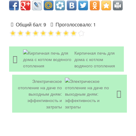
Общий бал:
9
Проголосовало:
1
Кирпичная печь для
дома с котлом
водяного отопления
Электрическое
отопление на даче по
выходным дням:
эффективность и
затраты