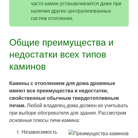
часто камин устанавливается даже при
наличии других централизованных
систем отопления.
Общие преимущества и
недостатки всех типов
каминов
Камины с отоплением для дома дровяные
имеют все преимущества и недостатки,
свойственные обычным твердотопливным
печам.
Любой владелец дома должен их учитывать
при выборе обогревателя для здания. Рассмотрим
основные плюсы печи-камина:
Независимость