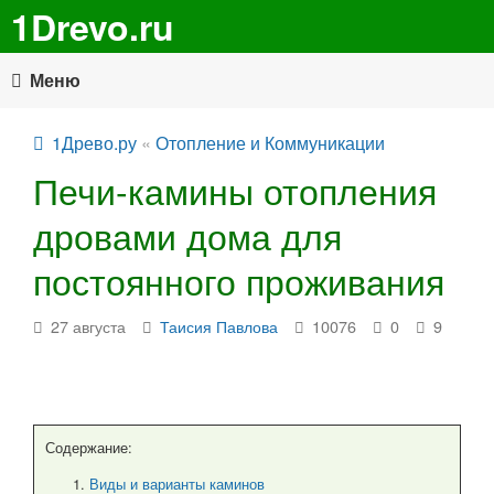
1Drevo.ru
Меню
1Древо.ру
«
Отопление и Коммуникации
Печи-камины отопления
дровами дома для
постоянного проживания
27 августа
Таисия Павлова
10076
0
9
Содержание:
Виды и варианты каминов