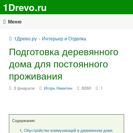
1Drevo.ru
Меню
1Древо.ру
«
Интерьер и Отделка
Подготовка деревянного
дома для постоянного
проживания
3 февраля
Игорь Никитин
8260
1
Содержание:
Обустройство коммуникаций в деревянном доме