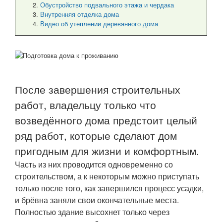
Обустройство подвального этажа и чердака
Внутренняя отделка дома
Видео об утеплении деревянного дома
После завершения строительных
работ, владельцу только что
возведённого дома предстоит целый
ряд работ, которые сделают дом
пригодным для жизни и комфортным.
Часть из них проводится одновременно со
строительством, а к некоторым можно приступать
только после того, как завершился процесс усадки,
и брёвна заняли свои окончательные места.
Полностью здание высохнет только через