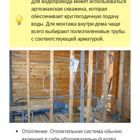
Для водопровода может использоваться
артезианская скважина, которая
обеспечивает круглогодичную подачу
воды. Для монтажа внутри дома чаще
всего выбирают полиэтиленовые трубы
с соответствующей арматурой.
Отопление. Отопительная система обычно
включает в себя обогревательный котёл,