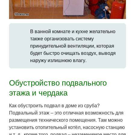
В ванной комнате и кухне желательно
также организовать систему
принудительной вентиляции, которая
будет быстро очищать воздух, выводя
наружу излишнюю влагу.
Обустройство подвального
этажа и чердака
Как обустроить подвал в доме из сруба?
Подвальный этаж – это отличная возможность для
размещения технического помещения. Там можно
установить отопительный котёл, насосную станцию
и т. д., кроме того, подвал – незаменимое место для