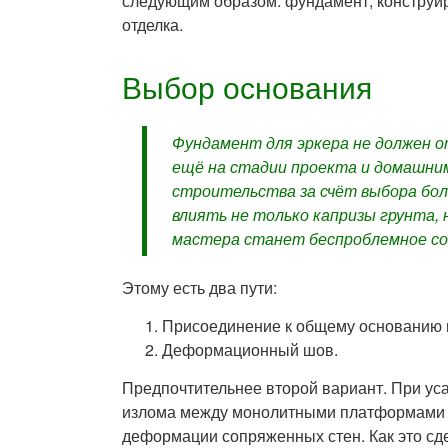
следующим образом: фундамент, конструир
отделка.
Выбор основания
Фундамент для эркера не должен 
ещё на стадии проекта и домашни
строительства за счёт выбора бо
влиять не только капризы грунта, 
мастера станет беспроблемное сое
Этому есть два пути:
Присоединение к общему основанию 
Деформационный шов.
Предпочтительнее второй вариант. При уса
излома между монолитными платформами н
деформации сопряженных стен. Как это сде