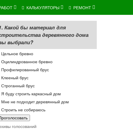
РАБОТ
КАЛЬКУЛЯТОРЫ
РЕМОНТ
1. Какой бы материал для
строительства деревянного дома
вы выбрали?
Цельное бревно
Оцилиндрованное бревно
Профилированный брус
Клееный брус
Строганный брус
Я буду строить каркасный дом
Мне не подходит деревянный дом
Строить не собираюсь
рхивы голосований