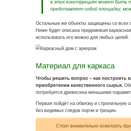
в этих конструкциях может быть т
представляет собой площадку, мо
Остальные же объекты защищены со всех с
Ниже будет описана придомовая каркасная
использовать его можно для любых целей.
Материал для каркаса
Чтобы решить вопрос – как построить 
приобретении качественного сырья.
Обы
потребуется древесина меньшими параметр
Первая пойдёт на обвязку и стропильную с
без видимых следов порчи и трещин.
Стоит внимательно осмотреть бру