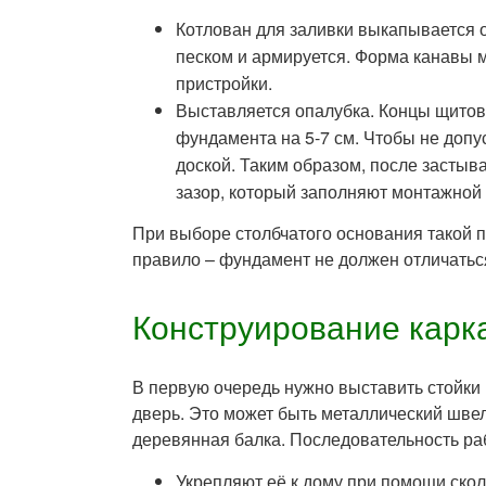
Котлован для заливки выкапывается
песком и армируется. Форма канавы 
пристройки.
Выставляется опалубка. Концы щитов
фундамента на 5-7 см. Чтобы не допу
доской. Таким образом, после засты
зазор, который заполняют монтажной 
При выборе столбчатого основания такой 
правило – фундамент не должен отличатьс
Конструирование карк
В первую очередь нужно выставить стойки 
дверь. Это может быть металлический швел
деревянная балка. Последовательность ра
Укрепляют её к дому при помощи скол