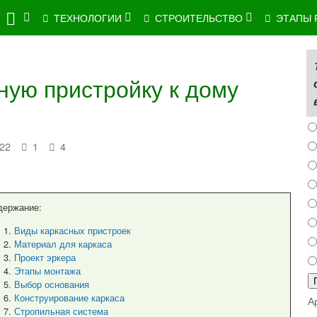
ТЕХНОЛОГИИ
СТРОИТЕЛЬСТВО
ЭТАПЫ 
ную пристройку к дому
22
1
4
держание:
Виды каркасных пристроек
Материал для каркаса
Проект эркера
Этапы монтажа
Выбор основания
Конструирование каркаса
А
Стропильная система