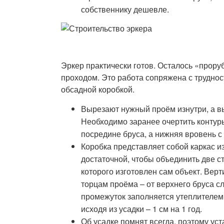
собственнику дешевле.
Эркер практически готов. Осталось «прору
проходом. Это работа сопряжена с труднос
обсадной коробкой.
Вырезают нужный проём изнутри, а вы
Необходимо заранее очертить контуры
посредине бруса, а нижняя вровень с
Коробка представляет собой каркас и
достаточной, чтобы объединить две ст
которого изготовлен сам объект. Ве
торцам проёма – от верхнего бруса сл
промежуток заполняется утеплителем
исходя из усадки – 1 см на 1 год.
Об усадке помнят всегда, поэтому ус