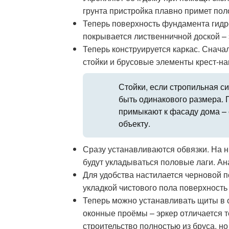
грунта пристройка плавно примет пол
Теперь поверхность фундамента гидр
покрывается лиственничной доской – 
Теперь конструируется каркас. Снач
стойки и брусовые элементы крест-нак
Стойки, если стропильная с
быть одинакового размера. 
примыкают к фасаду дома – с
объекту.
Сразу устанавливаются обвязки. На н
будут укладываться половые лаги. Ан
Для удобства настилается черновой п
укладкой чистового пола поверхность
Теперь можно устанавливать щиты в с
оконные проёмы – эркер отличается те
строительство полностью из бруса, 