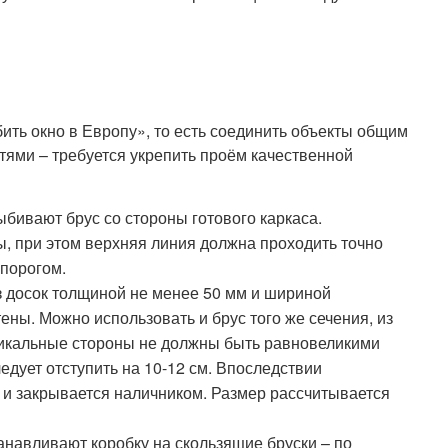
бить окно в Европу», то есть соединить объекты общим
тями – требуется укрепить проём качественной
бивают брус со стороны готового каркаса.
, при этом верхняя линия должна проходить точно
 порогом.
з досок толщиной не менее 50 мм и шириной
ены. Можно использовать и брус того же сечения, из
ртикальные стороны не должны быть равновеликими
едует отступить на 10-12 см. Впоследствии
 и закрывается наличником. Размер рассчитывается
танавливают коробку на скользящие бруски – по