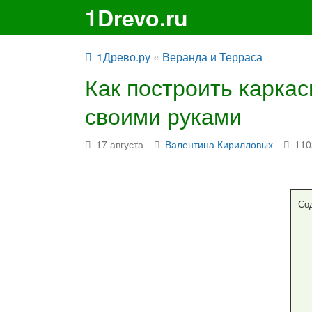
1Drevo.ru
1Древо.ру
«
Веранда и Терраса
Как построить каркас
своими руками
17 августа
Валентина Кирилловых
110
Со