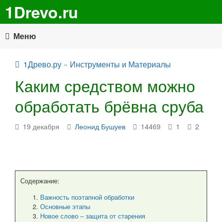
1Drevo.ru
Меню
1Древо.ру
«
Инструменты и Материалы
Каким средством можно
обработать брёвна сруба
19 декабря
Леонид Бушуев
14469
1
2
Содержание:
Важность поэтапной обработки
Основные этапы
Новое слово – защита от старения