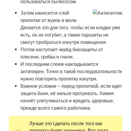
пользоваться пылесосом.
Затем наносится слой
пропитки от жуков и моли.
Делается это для того, чтобы если кладки уже
есть, он их погубит, а также паразиты не
смогут пробраться изнутри помещения.
Потом наступает черёд биозащиты от
плесени, грибка и гнили.
И последним слоем накладывается
антипирен. Точно в такой последовательности
нужно повторить пропитку изнутри.
Важное условие – перед пропиткой, если идёт
защита бани, её нельзя прогревать. Химия
начнёт улетучиваться и вредить здоровью,
прежде всего самого работника.
Лучше это сделать после того как
пропитка будет закончена. Вот тогда