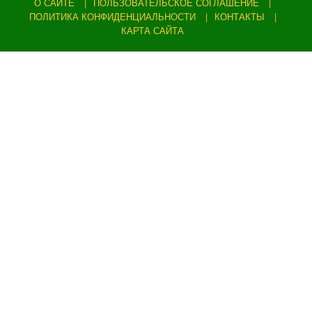
О САЙТЕ
ПОЛЬЗОВАТЕЛЬСКОЕ СОГЛАШЕНИЕ
ПОЛИТИКА КОНФИДЕНЦИАЛЬНОСТИ
КОНТАКТЫ
КАРТА САЙТА