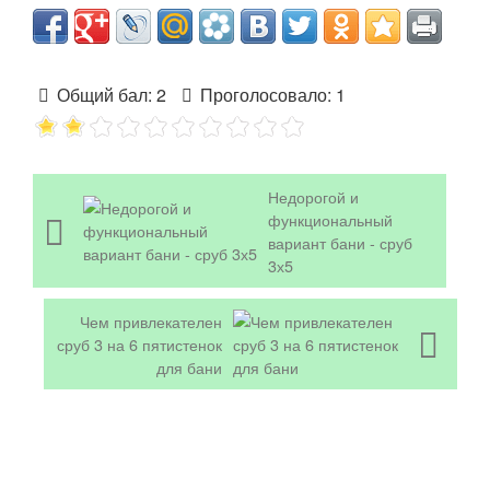
Общий бал:
2
Проголосовало:
1
Недорогой и
функциональный
вариант бани - сруб
3х5
Чем привлекателен
сруб 3 на 6 пятистенок
для бани