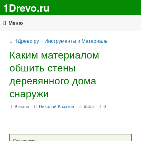
1Drevo.ru
Меню
1Древо.ру
«
Инструменты и Материалы
Каким материалом
обшить стены
деревянного дома
снаружи
9 июля
Николай Казаков
9555
0
Содержание: