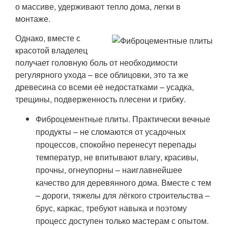
о массиве, удерживают тепло дома, легки в
монтаже.
Однако, вместе с
красотой владелец
получает головную боль от необходимости
регулярного ухода – все облицовки, это та же
древесина со всеми её недостатками – усадка,
трещины, подверженность плесени и грибку.
Фиброцементные плиты. Практически вечные
продукты – не сломаются от усадочных
процессов, спокойно перенесут перепады
температур, не впитывают влагу, красивы,
прочны, огнеупорны – наиглавнейшее
качество для деревянного дома. Вместе с тем
– дороги, тяжелы для лёгкого строительства –
брус, каркас, требуют навыка и поэтому
процесс доступен только мастерам с опытом.