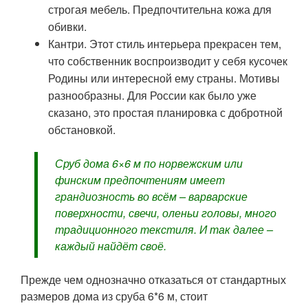
строгая мебель. Предпочтительна кожа для
обивки.
Кантри. Этот стиль интерьера прекрасен тем,
что собственник воспроизводит у себя кусочек
Родины или интересной ему страны. Мотивы
разнообразны. Для России как было уже
сказано, это простая планировка с добротной
обстановкой.
Сруб дома 6×6 м по норвежским или
финским предпочтениям имеет
грандиозность во всём – варварские
поверхности, свечи, оленьи головы, много
традиционного текстиля. И так далее –
каждый найдёт своё.
Прежде чем однозначно отказаться от стандартных
размеров дома из сруба 6*6 м, стоит