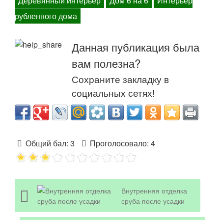
Деревянный интерьер
Дом 6 на 6
Интерьер
рубленного дома
Данная публикация была
вам полезна?
Сохраните закладку в
социальных сетях!
Общий бал:
3
Проголосовало:
4
Внутренняя отделка
сруба после усадки