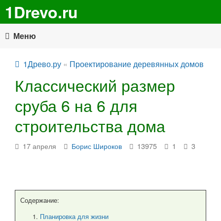
1Drevo.ru
Меню
1Древо.ру
«
Проектирование деревянных домов
Классический размер
сруба 6 на 6 для
строительства дома
17 апреля
Борис Широков
13975
1
3
Содержание:
Планировка для жизни