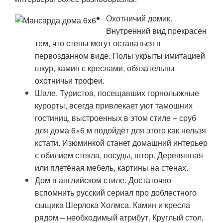
Охотничий домик.
Внутренний вид прекрасен
тем, что стены могут оставаться в
первозданном виде. Полы укрыты имитацией
шкур, камин с креслами, обязательны
охотничьи трофеи.
Шале. Туристов, посещавших горнолыжные
курорты, всегда привлекает уют тамошних
гостиниц, выстроенных в этом стиле – сруб
для дома 6×6 м подойдёт для этого как нельзя
кстати. Изюминкой станет домашний интерьер
с обилием стекла, посуды, штор. Деревянная
или плетёная мебель, картины на стенах.
Дом в английском стиле. Достаточно
вспомнить русский сериал про доблестного
сыщика Шерлока Холмса. Камин и кресла
рядом – необходимый атрибут. Круглый стол,