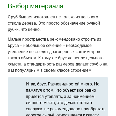
Выбор материала
Сруб бывает изготовлен не только из цельного
ствола дерева. Это просто обозначение ручной
рубки, что ценно.
Малые пространства рекомендовано строить из
бруса – небольшое сечение + необходимое
утепление не съедят драгоценных сантиметров
такого объекта. К тому же брус дешевле цельного
хлыста, а стандартность размеров делает сруб 6 на
6 м популярным в своём классе строением.
Итак, брус. Разновидностей много. Но
памятуя о том, что объект всё равно
придётся утеплять, а за неимением
лишнего места, это делают только
снаружи, не рекомендовано приобретать
дорогое сырьё, относящееся к классу