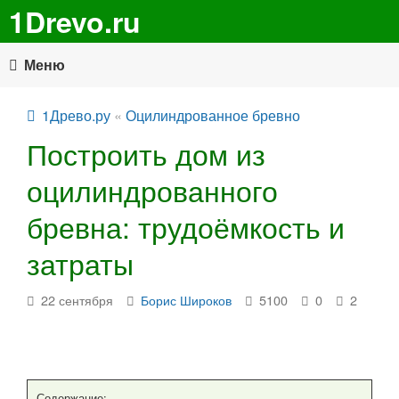
1Drevo.ru
Меню
1Древо.ру
«
Оцилиндрованное бревно
Построить дом из
оцилиндрованного
бревна: трудоёмкость и
затраты
22 сентября
Борис Широков
5100
0
2
Содержание: