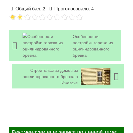
Общий бал:
2
Проголосовало:
4
Особенности
постройки гаража из
оцилиндрованного
бревна
Строительство домов из
оцилиндрованного бревна в
Ижевске
Рекомендуем еще записи по данной теме: