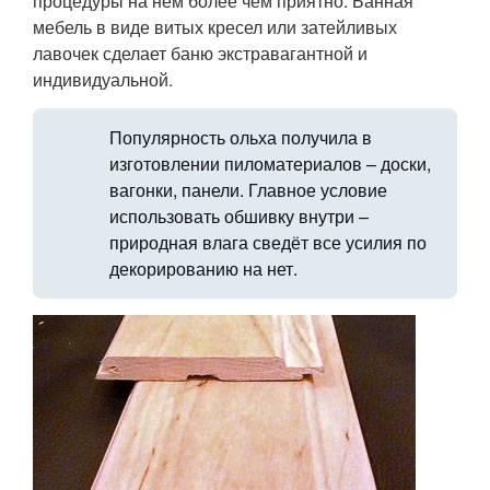
процедуры на нём более чем приятно. Банная
мебель в виде витых кресел или затейливых
лавочек сделает баню экстравагантной и
индивидуальной.
Популярность ольха получила в
изготовлении пиломатериалов – доски,
вагонки, панели. Главное условие
использовать обшивку внутри –
природная влага сведёт все усилия по
декорированию на нет.