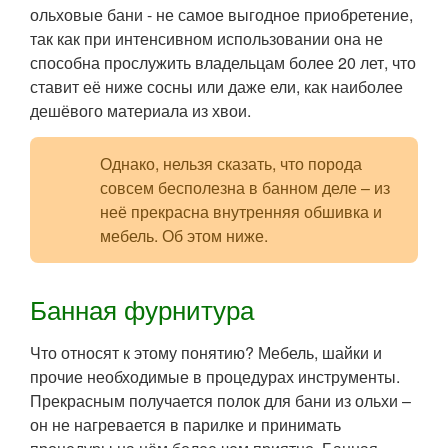
ольховые бани - не самое выгодное приобретение,
так как при интенсивном использовании она не
способна прослужить владельцам более 20 лет, что
ставит её ниже сосны или даже ели, как наиболее
дешёвого материала из хвои.
Однако, нельзя сказать, что порода
совсем бесполезна в банном деле – из
неё прекрасна внутренняя обшивка и
мебель. Об этом ниже.
Банная фурнитура
Что относят к этому понятию? Мебель, шайки и
прочие необходимые в процедурах инструменты.
Прекрасным получается полок для бани из ольхи –
он не нагревается в парилке и принимать