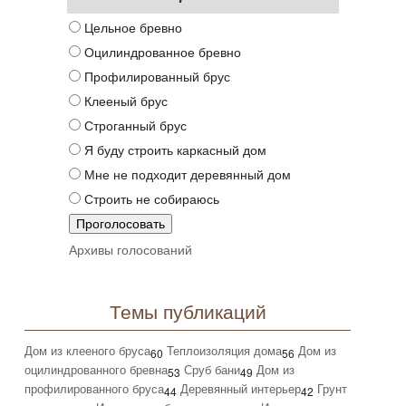
Цельное бревно
Оцилиндрованное бревно
Профилированный брус
Клееный брус
Строганный брус
Я буду строить каркасный дом
Мне не подходит деревянный дом
Строить не собираюсь
Архивы голосований
Темы публикаций
Дом из клееного бруса
Теплоизоляция дома
Дом из
60
56
оцилиндрованного бревна
Сруб бани
Дом из
53
49
профилированного бруса
Деревянный интерьер
Грунт
44
42