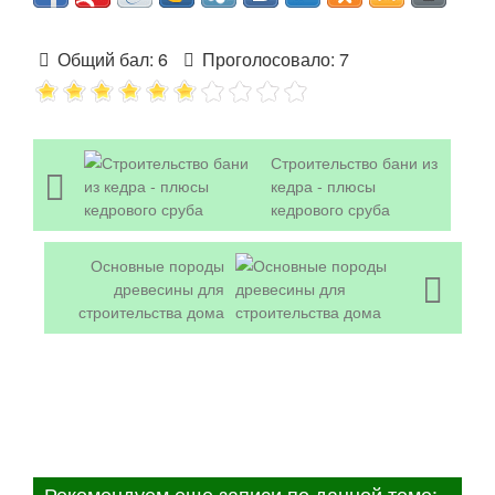
Общий бал:
6
Проголосовало:
7
Строительство бани из
кедра - плюсы
кедрового сруба
Основные породы
древесины для
строительства дома
Рекомендуем еще записи по данной теме: