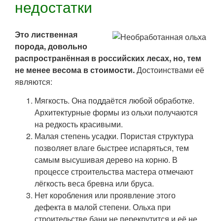
недостатки
Это лиственная
порода, довольно
распространённая в российских лесах, но, тем
не менее весома в стоимости.
Достоинствами её
являются:
Мягкость. Она поддаётся любой обработке.
Архитектурные формы из ольхи получаются
на редкость красивыми.
Малая степень усадки. Пористая структура
позволяет влаге быстрее испаряться, тем
самым высушивая дерево на корню. В
процессе строительства мастера отмечают
лёгкость веса бревна или бруса.
Нет коробления или проявление этого
дефекта в малой степени. Ольха при
строительстве бани не перекрутится и её не