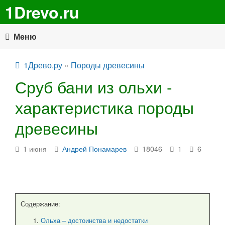
1Drevo.ru
Меню
1Древо.ру
«
Породы древесины
Сруб бани из ольхи -
характеристика породы
древесины
1 июня
Андрей Понамарев
18046
1
6
Содержание:
Ольха – достоинства и недостатки