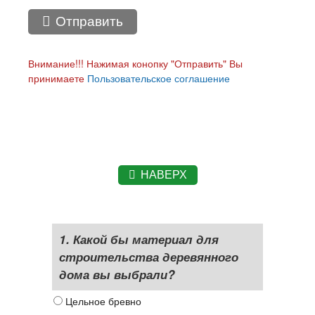
Отправить
Внимание!!! Нажимая конопку "Отправить" Вы
принимаете
Пользовательское соглашение
НАВЕРХ
1. Какой бы материал для
строительства деревянного
дома вы выбрали?
Цельное бревно