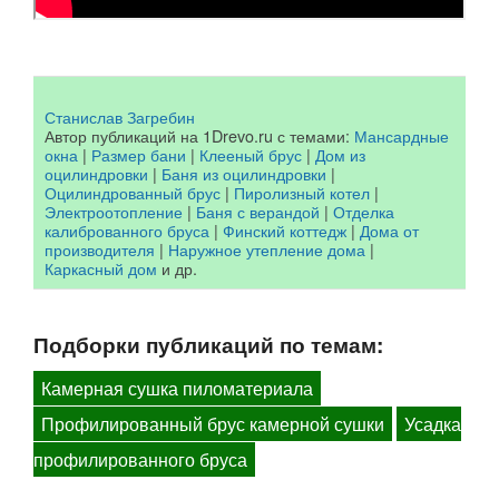
Станислав Загребин
Автор публикаций на 1Drevo.ru с темами:
Мансардные
окна
|
Размер бани
|
Клееный брус
|
Дом из
оцилиндровки
|
Баня из оцилиндровки
|
Оцилиндрованный брус
|
Пиролизный котел
|
Электроотопление
|
Баня с верандой
|
Отделка
калиброванного бруса
|
Финский коттедж
|
Дома от
производителя
|
Наружное утепление дома
|
Каркасный дом
и др.
Подборки публикаций по темам:
Камерная сушка пиломатериала
Профилированный брус камерной сушки
Усадка
профилированного бруса