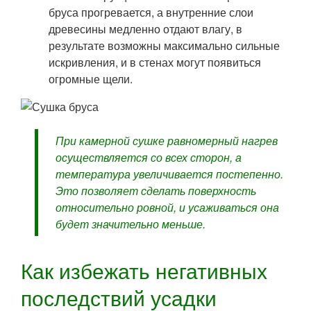
бруса прогревается, а внутренние слои
древесины медленно отдают влагу, в
результате возможны максимально сильные
искривления, и в стенах могут появиться
огромные щели.
При камерной сушке равномерный нагрев
осуществляется со всех сторон, а
температура увеличивается постепенно.
Это позволяет сделать поверхность
относительно ровной, и усаживаться она
будет значительно меньше.
Как избежать негативных
последствий усадки