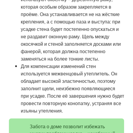
которая особым образом закрепляется в
проёме. Она устанавливается не на жёсткие
крепления, а с помощью паза и выступа: при
усадке стена будет постепенно опускаться и
не раздавит оконную раму. Щель между
окосячкой и стеной заполняется досками или
фанерой, которая должна постепенно
заменяться на более тонкие листы.
Для компенсации изменений стен
используется межвенцовый утеплитель. Он
обладает высокой эластичностью, поэтому
заполнит щели, неизбежно появляющиеся
при усадке. После её завершения нужно будет
провести повторную конопатку, устраняя все
изъяны утепления.
Забота о доме позволит избежать