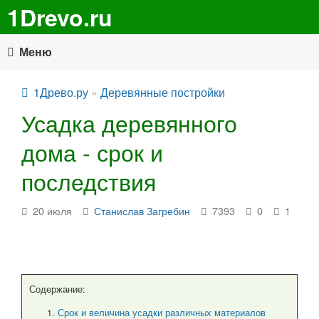
1Drevo.ru
Меню
1Древо.ру
«
Деревянные постройки
Усадка деревянного
дома - срок и
последствия
20 июля
Станислав Загребин
7393
0
1
Содержание:
Срок и величина усадки различных материалов