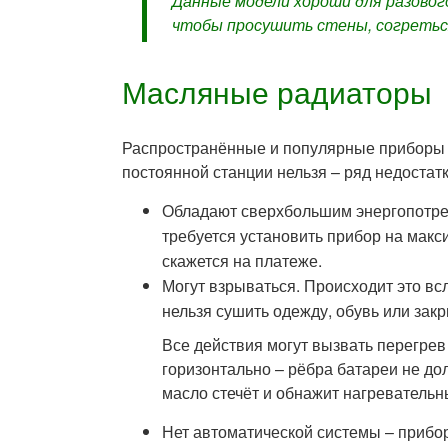
Данные модели хороши для разового
чтобы просушить стены, согреться
Масляные радиаторы
Распространённые и популярные приборы д
постоянной станции нельзя – ряд недостатк
Обладают сверхбольшим энергопотре
требуется установить прибор на макс
скажется на платеже.
Могут взрываться. Происходит это вс
нельзя сушить одежду, обувь или закр
Все действия могут вызвать перегрев
горизонтально – рёбра батареи не до
масло стечёт и обнажит нагреватель
Нет автоматической системы – прибор