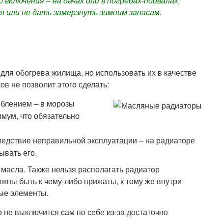
 включения – на дачах или в погребах-подвалах,
 или не дать замерзнуть зимним запасам.
ля обогрева жилища, но использовать их в качестве
ов не позволит этого сделать:
блением – в морозы
имум, что обязательно
ледствие неправильной эксплуатации – на радиаторе
ывать его.
 масла. Также нельзя располагать радиатор
лжны быть к чему-либо прижаты, к тому же внутри
ные элементы.
 не выключится сам по себе из-за достаточно