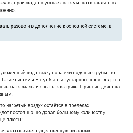
ечно, производят и умные системы, но оставлять их
довано.
ать разово и в дополнение к основной системе, в
, уложенный под стяжку пола или водяные трубы, по
 Такие системы могут быть и кустарного производства
жные материалы и опыт в электрике. Принцип действия
одным.
что нагретый воздух остаётся в пределах
а идёт постоянно, не давая большому количеству
Ещё плюсы:
ой, что означает существенную экономию