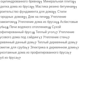
 оцилиндрованного бревна
Минеральная плита
21
21
делка дома из бруса
Мастика резино битумная
21
21
роительство фундамента для дома
Стили
21
городных домов
Дом на печи
Утепление
21
20
рамзитом
Утепление дома из бруса
Асбестовые
19
19
убы
Печи водяного отопления
Сухой
18
18
офилированный брус
Теплый угол
Утепление
18
17
усового дома под сайдинг
Утепление стен
17
17
ревянный дачный дом
Теплый деревянный дом
17
17
рметик для сруба
Электрика в деревянном доме
17
17
ноэтажные дома из профилированного бруса
17
уб из бруса
17