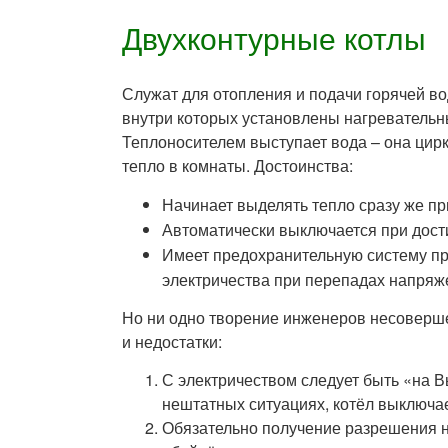
Двухконтурные котлы
Служат для отопления и подачи горячей в
внутри которых установлены нагреватель
Теплоносителем выступает вода – она цирк
тепло в комнаты. Достоинства:
Начинает выделять тепло сразу же пр
Автоматически выключается при дост
Имеет предохранительную систему пр
электричества при перепадах напряже
Но ни одно творение инженеров несоверше
и недостатки:
С электричеством следует быть «на Вы
нештатных ситуациях, котёл выключает
Обязательно получение разрешения н