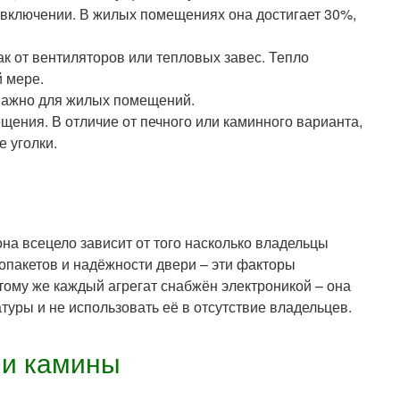
 включении. В жилых помещениях она достигает 30%,
как от вентиляторов или тепловых завес. Тепло
 мере.
 важно для жилых помещений.
ения. В отличие от печного или каминного варианта,
е уголки.
она всецело зависит от того насколько владельцы
лопакетов и надёжности двери – эти факторы
тому же каждый агрегат снабжён электроникой – она
туры и не использовать её в отсутствие владельцев.
ли камины