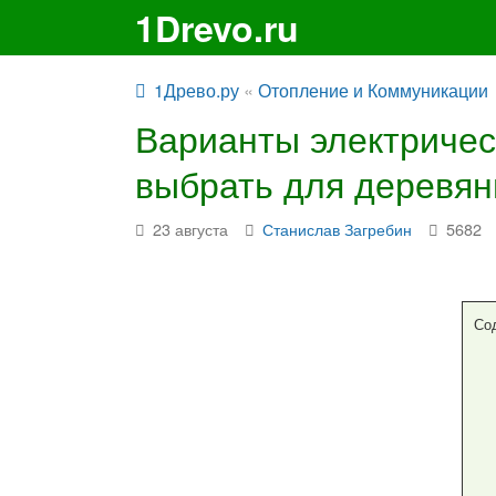
1Drevo.ru
1Древо.ру
«
Отопление и Коммуникации
Варианты электричес
выбрать для деревян
23 августа
Станислав Загребин
5682
Со