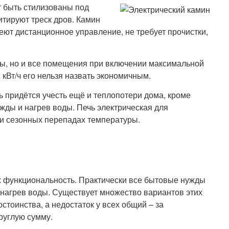
т быть стилизованы под
итируют треск дров. Камин
ют дистанционное управление, не требует прочистки,
ны, но и все помещения при включении максимальной
 кВт/ч его нельзя назвать экономичным.
едь придётся учесть ещё и теплопотери дома, кроме
ужды и нагрев воды. Печь электрическая для
и сезонных перепадах температуры.
х функциональность. Практически все бытовые нужды
 нагрев воды. Существует множество вариантов этих
стоинства, а недостаток у всех общий – за
руглую сумму.