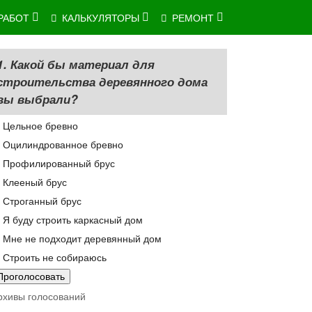
РАБОТ
КАЛЬКУЛЯТОРЫ
РЕМОНТ
1. Какой бы материал для
строительства деревянного дома
вы выбрали?
Цельное бревно
Оцилиндрованное бревно
Профилированный брус
Клееный брус
Строганный брус
Я буду строить каркасный дом
Мне не подходит деревянный дом
Строить не собираюсь
рхивы голосований