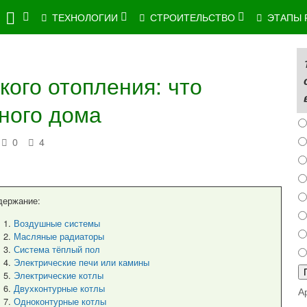
ТЕХНОЛОГИИ
СТРОИТЕЛЬСТВО
ЭТАПЫ 
кого отопления: что
ного дома
0
4
держание:
Воздушные системы
Масляные радиаторы
Система тёплый пол
Электрические печи или камины
Электрические котлы
Двухконтурные котлы
А
Одноконтурные котлы