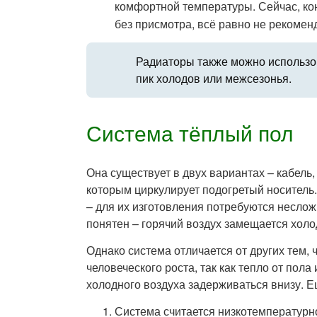
комфортной температуры. Сейчас, кон
без присмотра, всё равно не рекомен
Радиаторы также можно использов
пик холодов или межсезонья.
Система тёплый пол
Она существует в двух вариантах – кабель
которым циркулирует подогретый носитель.
– для их изготовления потребуются несло
понятен – горячий воздух замещается хол
Однако система отличается от других тем, 
человеческого роста, так как тепло от пол
холодного воздуха задерживаться внизу. 
Система считается низкотемпературн