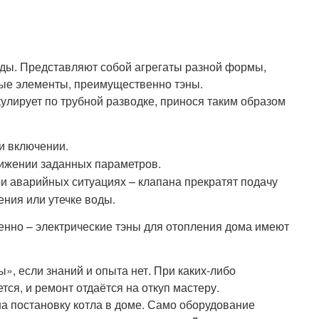
оды. Представляют собой агрегаты разной формы,
ные элементы, преимущественно тэны.
улирует по трубной разводке, принося таким образом
и включении.
ижении заданных параметров.
и аварийных ситуациях – клапана прекратят подачу
ния или утечке воды.
нно – электрические тэны для отопления дома имеют
», если знаний и опыта нет. При каких-либо
ся, и ремонт отдаётся на откуп мастеру.
а постановку котла в доме. Само оборудование