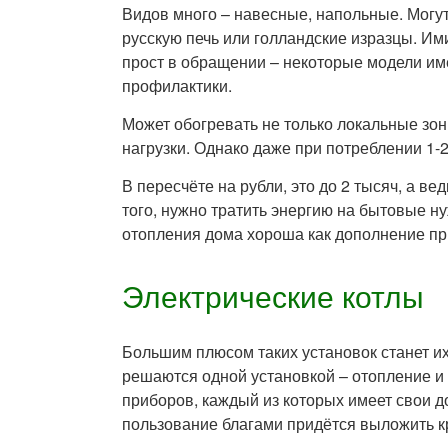
Видов много – навесные, напольные. Могу
русскую печь или голландские изразцы. Им
прост в обращении – некоторые модели име
профилактики.
Может обогревать не только локальные зо
нагрузки. Однако даже при потреблении 1-2
В пересчёте на рубли, это до 2 тысяч, а в
того, нужно тратить энергию на бытовые н
отопления дома хороша как дополнение пр
Электрические котлы
Большим плюсом таких установок станет и
решаются одной установкой – отопление и
приборов, каждый из которых имеет свои до
пользование благами придётся выложить к