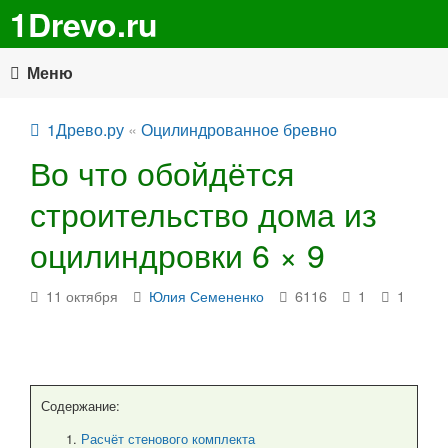
1Drevo.ru
Меню
1Древо.ру
«
Оцилиндрованное бревно
Во что обойдётся
строительство дома из
оцилиндровки 6 × 9
11 октября
Юлия Семененко
6116
1
1
Содержание:
Расчёт стенового комплекта