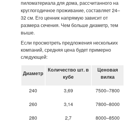
пиломатериала для дома, рассчитанного на
круглогодичное проживание, составляет 24–
32 см. Его ценник напрямую зависит от
размера сечения. Чем больше диаметр, тем
выше.
Если просмотреть предложения нескольких
компаний, средняя цена будет примерно
следующей:
Количество шт. в
Ценовая
Диаметр
кубе
вилка
240
3,69
7500–7800
260
3,14
7800–8000
280
2,7
8000–8500