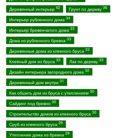
42
36
Деревянный интерьер
Грунт по дереву
34
Интерьер рубленного дома
33
Интерьер бревенчатого дома
33
Дома из рубленного бревна
33
Деревянные дома из клееного бруса
33
33
Клеёный дом из бруса
Лак по дереву
32
Дизайн интерьера загородного дома
31
Деревянный дом внутри
30
Как обшить дом из бруса с утеплением
30
Сайдинг под бревно
30
Строительство домов из клееного бруса
29
Сруб из клееного бруса
29
Утепление дома из бревна