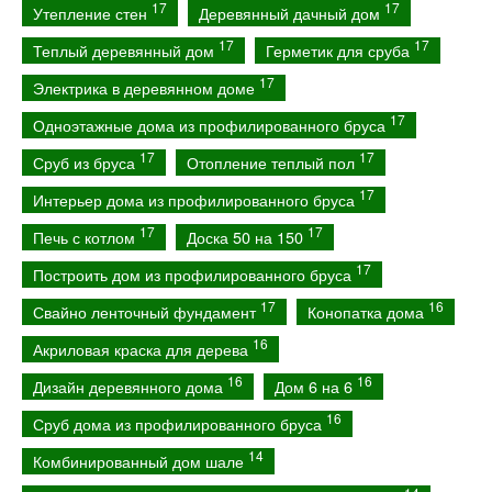
17
17
Утепление стен
Деревянный дачный дом
17
17
Теплый деревянный дом
Герметик для сруба
17
Электрика в деревянном доме
17
Одноэтажные дома из профилированного бруса
17
17
Сруб из бруса
Отопление теплый пол
17
Интерьер дома из профилированного бруса
17
17
Печь с котлом
Доска 50 на 150
17
Построить дом из профилированного бруса
17
16
Свайно ленточный фундамент
Конопатка дома
16
Акриловая краска для дерева
16
16
Дизайн деревянного дома
Дом 6 на 6
16
Сруб дома из профилированного бруса
14
Комбинированный дом шале