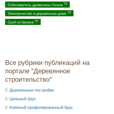
12
Отбеливатель древесины Сенеж
12
Электричество в деревянном доме
12
Сруб из бревна
Все рубрики публикаций на
портале "Деревянное
строительство"
Деревянные постройки
Цельный брус
Клеёный профилированный брус