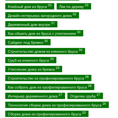
33
33
Клеёный дом из бруса
Лак по дереву
32
Дизайн интерьера загородного дома
31
Деревянный дом внутри
30
Как обшить дом из бруса с утеплением
30
Сайдинг под бревно
30
Строительство домов из клееного бруса
29
Сруб из клееного бруса
29
Утепление дома из бревна
28
Строительство из профилированного бруса
28
Как собрать дом из профилированного бруса
27
27
Интерьер деревянного дома
Отделка сруба
26
Технология сборки дома из профилированного бруса
25
Сборка дома из профилированного бруса