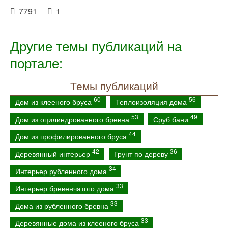
7791
1
Другие темы публикаций на
портале:
Темы публикаций
60
56
Дом из клееного бруса
Теплоизоляция дома
53
49
Дом из оцилиндрованного бревна
Сруб бани
44
Дом из профилированного бруса
42
36
Деревянный интерьер
Грунт по дереву
34
Интерьер рубленного дома
33
Интерьер бревенчатого дома
33
Дома из рубленного бревна
33
Деревянные дома из клееного бруса