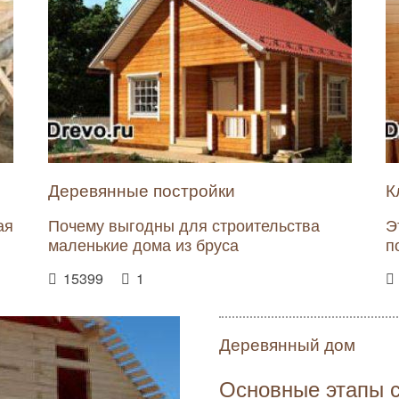
Деревянные постройки
К
ая
Почему выгодны для строительства
Э
маленькие дома из бруса
п
15399
1
Деревянный дом
Основные этапы с