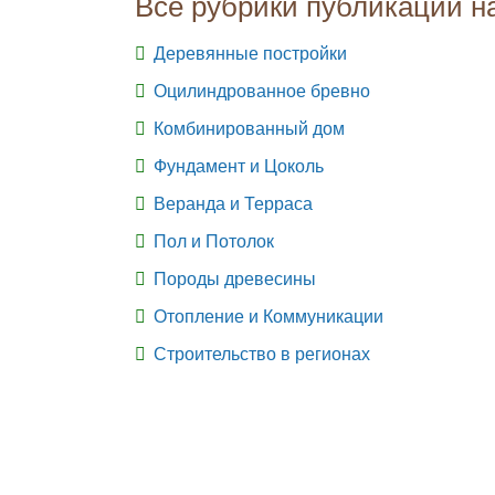
Все рубрики публикаций н
Деревянные постройки
Оцилиндрованное бревно
Комбинированный дом
Фундамент и Цоколь
Веранда и Терраса
Пол и Потолок
Породы древесины
Отопление и Коммуникации
Строительство в регионах