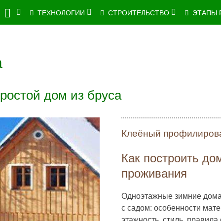
ТЕХНОЛОГИИ
СТРОИТЕЛЬСТВО
ЭТАПЫ 
а
ростой дом из бруса
Клеёный профилиров
Как построить до
проживания
Одноэтажные зимние дома
с садом: особенности мате
этажность, стиль, правила