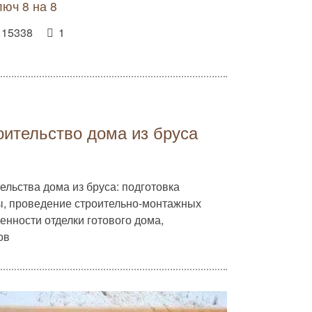
люч 8 на 8
15338
1
оительство дома из бруса
льства дома из бруса: подготовка
ы, проведение строительно-монтажных
енности отделки готового дома,
ов