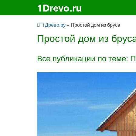
1Drevo.ru
1Древо.ру
« Простой дом из бруса
Простой дом из брус
Все публикации по теме: П