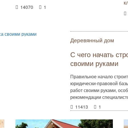
к
14070
1
Деревянный дом
С чего начать стр
своими руками
Правильное начало строите
юридически-правовой баз
работ своими руками, особ
рекомендации специалист
11413
1