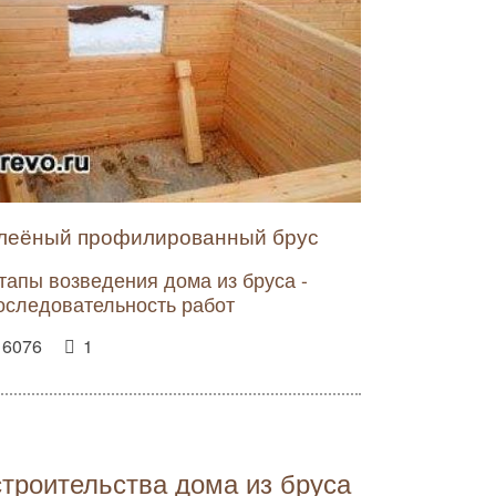
леёный профилированный брус
тапы возведения дома из бруса -
оследовательность работ
6076
1
троительства дома из бруса