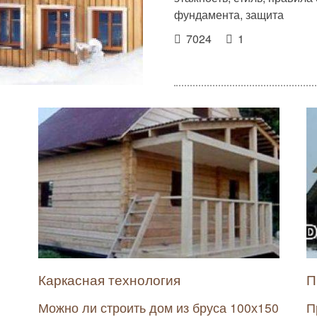
фундамента, защита
7024
1
Каркасная технология
П
Можно ли строить дом из бруса 100х150
П