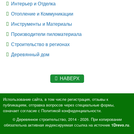
Интерьер и Отделка
Отопление и Коммуникации
Инструменты и Материалы
Производители пиломатериала
Строительство в регионах
Деревянный дом
НАВЕРХ
Использование сайта, в том числе регистрация, отзывы к
публикациям, отправка вопросов через специальные формы,
означает согласие с Политикой конфиденциальности.
© Деревянное строительство, 2014 - 2026. При копировании
обязательна активная индексируемая ссылка на источник
.
1Drevo.ru