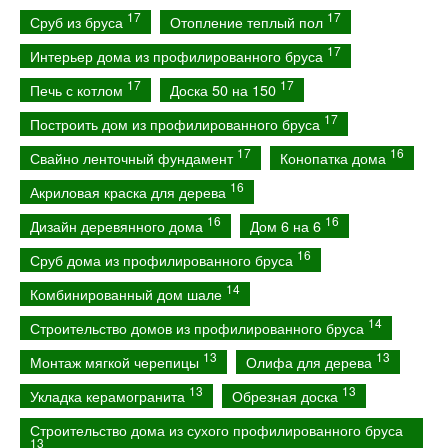
17
17
Сруб из бруса
Отопление теплый пол
17
Интерьер дома из профилированного бруса
17
17
Печь с котлом
Доска 50 на 150
17
Построить дом из профилированного бруса
17
16
Свайно ленточный фундамент
Конопатка дома
16
Акриловая краска для дерева
16
16
Дизайн деревянного дома
Дом 6 на 6
16
Сруб дома из профилированного бруса
14
Комбинированный дом шале
14
Строительство домов из профилированного бруса
13
13
Монтаж мягкой черепицы
Олифа для дерева
13
13
Укладка керамогранита
Обрезная доска
Строительство дома из сухого профилированного бруса
13