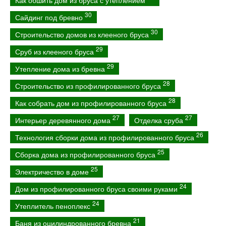
30
Сайдинг под бревно
30
Строительство домов из клееного бруса
29
Сруб из клееного бруса
29
Утепление дома из бревна
28
Строительство из профилированного бруса
28
Как собрать дом из профилированного бруса
27
27
Интерьер деревянного дома
Отделка сруба
26
Технология сборки дома из профилированного бруса
25
Сборка дома из профилированного бруса
25
Электричество в доме
24
Дом из профилированного бруса своими руками
24
Утеплитель пеноплекс
21
Баня из оцилиндрованного бревна