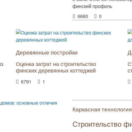
финский профиль
6660
0
Деревянные постройки
Д
из
Оценка затрат на строительство
С
финских деревянных коттеджей
с
6791
1
Каркасная технология
Строительство ф