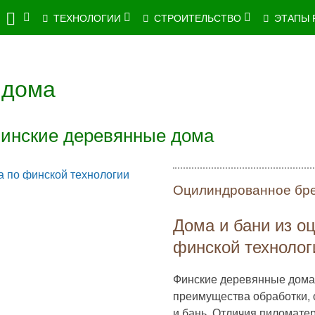
ТЕХНОЛОГИИ
СТРОИТЕЛЬСТВО
ЭТАПЫ 
 дома
Финские деревянные дома
Оцилиндрованное бр
Дома и бани из о
финской технолог
Финские деревянные дома 
преимущества обработки, 
и бань. Отличия пиломате