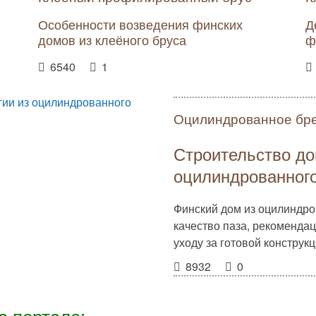
Особенности возведения финских
Д
домов из клеёного бруса
ф
6540
1
Оцилиндрованное бр
Строительство до
оцилиндрованног
Финский дом из оцилиндро
качество паза, рекомендац
уходу за готовой конструк
8932
0