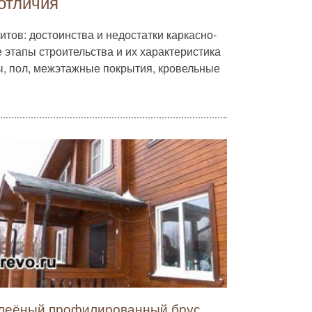
отличия
тов: достоинства и недостатки каркасно-
 этапы строительства и их характеристика
ны, пол, межэтажные покрытия, кровельные
леёный профилированный брус