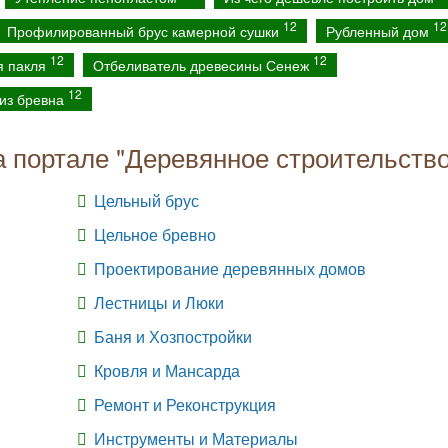
12
12
Профилированный брус камерной сушки
Рубленный дом
12
12
я пакля
Отбеливатель древесины Сенеж
12
из бревна
а портале "Деревянное строительство
Цельный брус
Цельное бревно
Проектирование деревянных домов
Лестницы и Люки
Баня и Хозпостройки
Кровля и Мансарда
Ремонт и Реконструкция
Инструменты и Материалы