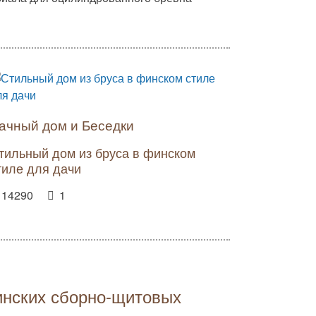
ачный дом и Беседки
тильный дом из бруса в финском
тиле для дачи
14290
1
инских сборно-щитовых