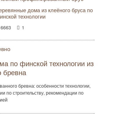
еревянные дома из клеёного бруса по
инской технологии
6663
1
евно
ма по финской технологии из
о бревна
ванного бревна: особенности технологии,
ии по строительству, рекомендации по
цией