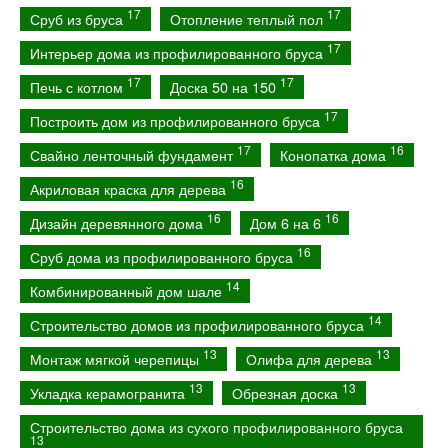
17
17
Сруб из бруса
Отопление теплый пол
17
Интерьер дома из профилированного бруса
17
17
Печь с котлом
Доска 50 на 150
17
Построить дом из профилированного бруса
17
16
Свайно ленточный фундамент
Конопатка дома
16
Акриловая краска для дерева
16
16
Дизайн деревянного дома
Дом 6 на 6
16
Сруб дома из профилированного бруса
14
Комбинированный дом шале
14
Строительство домов из профилированного бруса
13
13
Монтаж мягкой черепицы
Олифа для дерева
13
13
Укладка керамогранита
Обрезная доска
Строительство дома из сухого профилированного бруса
13