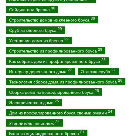
30
Сайдинг под бревно
30
Строительство домов из клееного бруса
29
Сруб из клееного бруса
29
Утепление дома из бревна
28
Строительство из профилированного бруса
28
Как собрать дом из профилированного бруса
27
27
Интерьер деревянного дома
Отделка сруба
26
Технология сборки дома из профилированного бруса
25
Сборка дома из профилированного бруса
25
Электричество в доме
24
Дом из профилированного бруса своими руками
24
Утеплитель пеноплекс
21
Баня из оцилиндрованного бревна