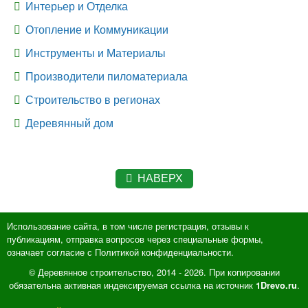
Интерьер и Отделка
Отопление и Коммуникации
Инструменты и Материалы
Производители пиломатериала
Строительство в регионах
Деревянный дом
НАВЕРХ
Использование сайта, в том числе регистрация, отзывы к
публикациям, отправка вопросов через специальные формы,
означает согласие с Политикой конфиденциальности.
© Деревянное строительство, 2014 - 2026. При копировании
обязательна активная индексируемая ссылка на источник
.
1Drevo.ru