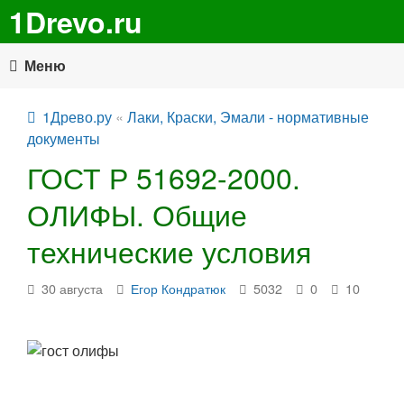
1Drevo.ru
Меню
1Древо.ру
«
Лаки, Краски, Эмали - нормативные
документы
ГОСТ Р 51692-2000.
ОЛИФЫ. Общие
технические условия
30 августа
Егор Кондратюк
5032
0
10