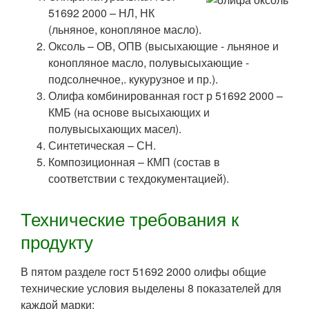
51692 2000 – НЛ, НК
(льняное, конопляное масло).
Оксоль – ОВ, ОПВ (высыхающие - льняное и
конопляное масло, полувысыхающие -
подсолнечное,. кукурузное и пр.).
Олифа комбинированная гост р 51692 2000 –
КМБ (на основе высыхающих и
полувысыхающих масел).
Синтетическая – СН.
Композиционная – КМП (состав в
соответствии с техдокументацией).
Технические требования к
продукту
В пятом разделе гост 51692 2000 олифы общие
технические условия выделены 8 показателей для
каждой марки: