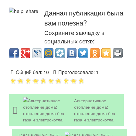
Данная публикация была
вам полезна?
Сохраните закладку в
социальных сетях!
Общий бал:
10
Проголосовало:
1
Альтернативное
отопление дома:
отопление дома без
газа и электрокотла
ГОСТ 6266-97. Листы