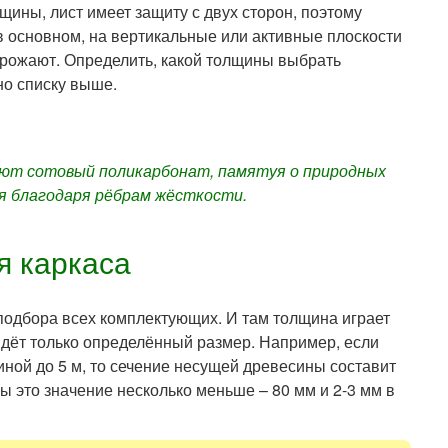
щины, лист имеет защиту с двух сторон, поэтому
в основном, на вертикальные или активные плоскости
грожают. Определить, какой толщины выбрать
но списку выше.
зуют сотовый поликарбонат, памятуя о природных
ся благодаря рёбрам жёсткости.
я каркаса
 подбора всех комплектующих. И там толщина играет
йдёт только определённый размер. Например, если
ной до 5 м, то сечение несущей древесины составит
ы это значение несколько меньше – 80 мм и 2-3 мм в