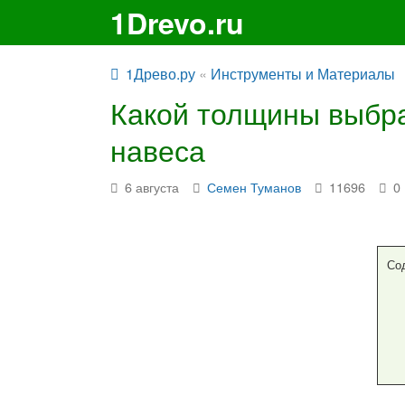
1Drevo.ru
1Древо.ру
«
Инструменты и Материалы
Какой толщины выбра
навеса
6 августа
Семен Туманов
11696
0
Со