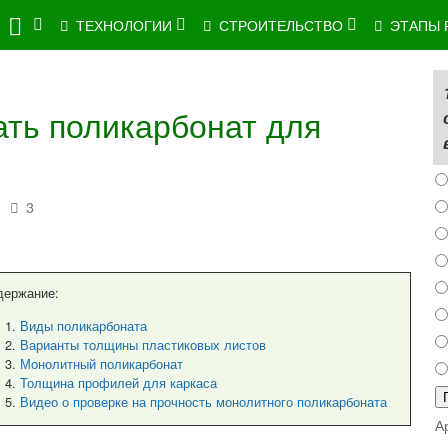
ТЕХНОЛОГИИ
СТРОИТЕЛЬСТВО
ЭТАПЫ 
ть поликарбонат для
3
держание:
Виды поликарбоната
Варианты толщины пластиковых листов
Монолитный поликарбонат
Толщина профилей для каркаса
Видео о проверке на прочность монолитного поликарбоната
А