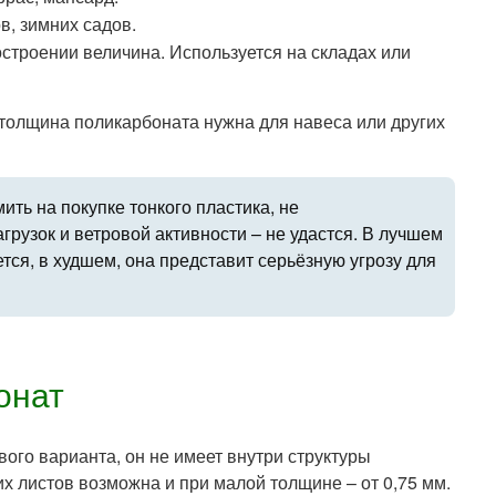
в, зимних садов.
строении величина. Используется на складах или
 толщина поликарбоната нужна для навеса или других
ить на покупке тонкого пластика, не
рузок и ветровой активности – не удастся. В лучшем
тся, в худшем, она представит серьёзную угрозу для
онат
ового варианта, он не имеет внутри структуры
их листов возможна и при малой толщине – от 0,75 мм.