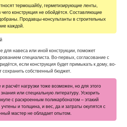
относят термошайбу, герметизирующие ленты,
з чего конструкция не обойдётся. Составляющие
добраны. Продавцы-консультанты в строительных
ние каждой.
е для навеса или иной конструкции, поможет
ированием специалиста. Во-первых, согласование с
идётся, если конструкция будет примыкать к дому, во-
т сохранить собственный бюджет.
и расчёт нагрузки тоже возможен, но для этого
знания или специальную литературу. Ускорить
вкупе с раскроенным поликарбонатом – этакий
 учтены и толщина, и вес, да и затраты окупятся с
нный мастер не обладает опытом.