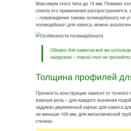
Максимум этого типа до 15 мм. Помимо тол
спектр его применения распространяется, 
– повреждения такому поликарбонату не у
поликарбонат для навеса, можно аналогич
Однако для навесов всё же исполь
нагрузках – такой тип не прогнёт
Толщина профилей дл
Прочность конструкции зависит от точного
важную роль – для каждого значения подо
задуман деревянный каркас для навеса дли
не меньше 100 мм, для металлической труб
стенках.