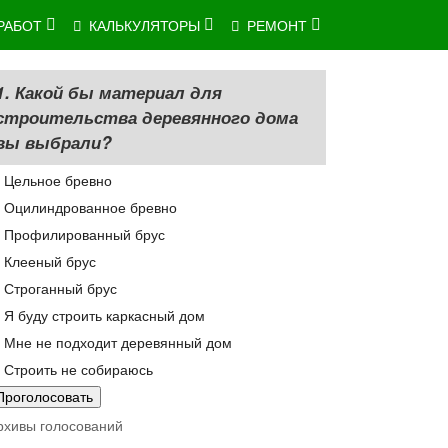
РАБОТ
КАЛЬКУЛЯТОРЫ
РЕМОНТ
1. Какой бы материал для
строительства деревянного дома
вы выбрали?
Цельное бревно
Оцилиндрованное бревно
Профилированный брус
Клееный брус
Строганный брус
Я буду строить каркасный дом
Мне не подходит деревянный дом
Строить не собираюсь
рхивы голосований