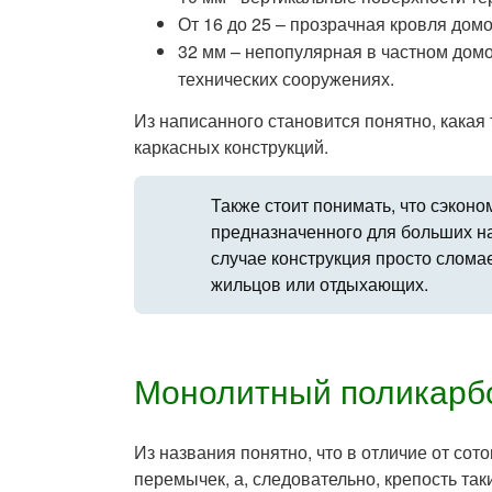
От 16 до 25 – прозрачная кровля домо
32 мм – непопулярная в частном домо
технических сооружениях.
Из написанного становится понятно, какая
каркасных конструкций.
Также стоит понимать, что сэконом
предназначенного для больших наг
случае конструкция просто сломае
жильцов или отдыхающих.
Монолитный поликарб
Из названия понятно, что в отличие от сот
перемычек, а, следовательно, крепость так