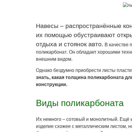
Навесы – распространённые кон
их помощью обустраивают откры
отдыха и стоянок авто.
В качестве 
поликарбонат. Он обладает хорошими техн
внешним видом.
Однако бездумно приобрести листы пластик
знать, какая толщина поликарбоната дл
конструкции.
Виды поликарбоната
Их немного – сотовый и монолитный. Ещё
изделие схожее с металлическим листом, но