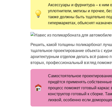
Аксессуары и фурнитура – к ним 
уплотнители, метизы и прочее, бе
также должны быть тщательно по
гипермаркетах, объяснят назначе
Решить, какой толщины поликарбонат лучш
тщательное проектирование объекта с кур
архитектурным отделом делать всё равно пр
вторых, профессиональный взгляд поможе
Самостоятельное проектирование 
придётся применять собственные 
процесс поможет готовый каркас 
конструктор готовый к сборке. Там
лихвой, особенно если домороще