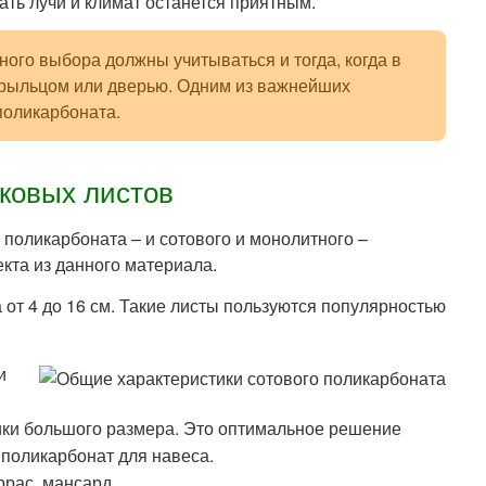
ать лучи и климат останется приятным.
го выбора должны учитываться и тогда, когда в
 крыльцом или дверью. Одним из важнейших
поликарбоната.
ковых листов
поликарбоната – и сотового и монолитного –
кта из данного материала.
 от 4 до 16 см. Такие листы пользуются популярностью
и
ники большого размера. Это оптимальное решение
 поликарбонат для навеса.
ррас, мансард.