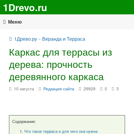
1Drevo.ru
Меню
1Древо.ру
«
Веранда и Терраса
Каркас для террасы из
дерева: прочность
деревянного каркаса
10 августа
Редакция сайта
29929
0
3
Содержание:
Что такое терраса и для чего она нужна