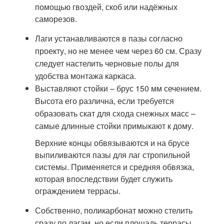
помощью гвоздей, скоб или надёжных
саморезов.
Лаги устанавливаются в пазы согласно
проекту, но не менее чем через 60 см. Сразу
следует настелить черновые полы для
удобства монтажа каркаса.
Выставляют стойки – брус 150 мм сечением.
Высота его различна, если требуется
образовать скат для схода снежных масс –
самые длинные стойки примыкают к дому.
Верхние концы обвязываются и на брусе
выпиливаются пазы для лаг стропильной
системы. Применяется и средняя обвязка,
которая впоследствии будет служить
ограждением террасы.
Собственно, поликарбонат можно стелить
сразу по лагам, но если площадь террасы