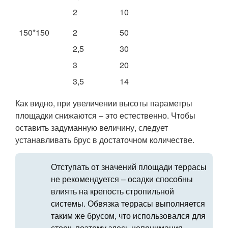
2
10
150*150
2
50
2,5
30
3
20
3,5
14
Как видно, при увеличении высоты параметры
площадки снижаются – это естественно. Чтобы
оставить задуманную величину, следует
устанавливать брус в достаточном количестве.
Отступать от значений площади террасы
не рекомендуется – осадки способны
влиять на крепость стропильной
системы. Обвязка террасы выполняется
таким же брусом, что использовался для
стоек, поэтому здесь непонимания