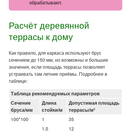
обрабатывают.
Расчёт деревянной
террасы к дому
Как правило, для каркаса используют брус
сечением до 150 мм, но возможны и большие
значения, если площадь террасы позволяет
устраивать там летние приёмы. Подробнее в
таблице:
Таблица рекомендуемых параметров
Сечение
Длина
Допустимая площадь
бруса/мм
стойки/м
террасы/м²
100*100
1
35
1,5
12