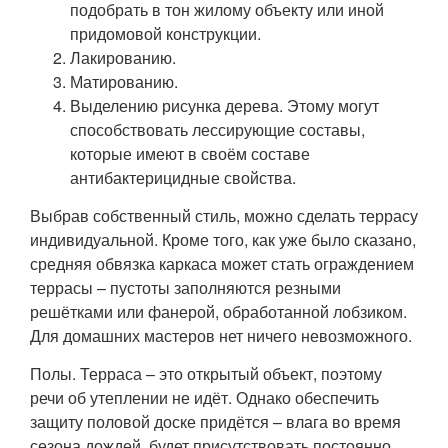
подобрать в тон жилому объекту или иной
придомовой конструкции.
Лакированию.
Матированию.
Выделению рисунка дерева. Этому могут
способствовать лессирующие составы,
которые имеют в своём составе
антибактерицидные свойства.
Выбрав собственный стиль, можно сделать террасу
индивидуальной. Кроме того, как уже было сказано,
средняя обвязка каркаса может стать ограждением
террасы – пустоты заполняются резными
решётками или фанерой, обработанной лобзиком.
Для домашних мастеров нет ничего невозможного.
Полы. Терраса – это открытый объект, поэтому
речи об утеплении не идёт. Однако обеспечить
защиту половой доске придётся – влага во время
сезона дождей, будет присутствовать постоянно.