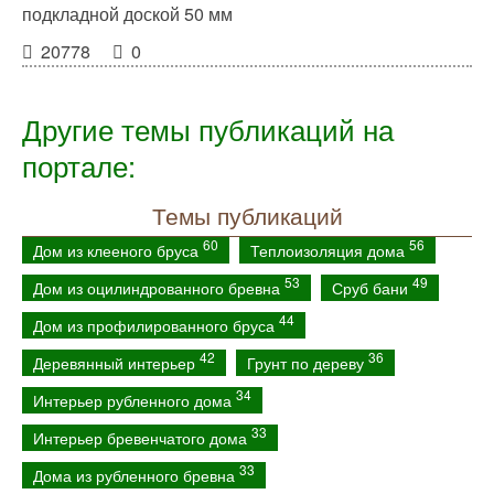
подкладной доской 50 мм
20778
0
Другие темы публикаций на
портале:
Темы публикаций
60
56
Дом из клееного бруса
Теплоизоляция дома
53
49
Дом из оцилиндрованного бревна
Сруб бани
44
Дом из профилированного бруса
42
36
Деревянный интерьер
Грунт по дереву
34
Интерьер рубленного дома
33
Интерьер бревенчатого дома
33
Дома из рубленного бревна