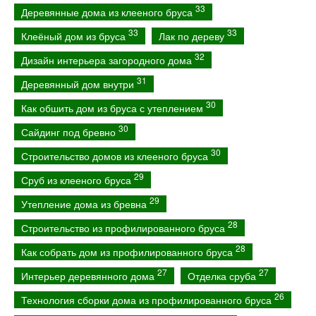
33
Деревянные дома из клееного бруса
33
33
Клеёный дом из бруса
Лак по дереву
32
Дизайн интерьера загородного дома
31
Деревянный дом внутри
30
Как обшить дом из бруса с утеплением
30
Сайдинг под бревно
30
Строительство домов из клееного бруса
29
Сруб из клееного бруса
29
Утепление дома из бревна
28
Строительство из профилированного бруса
28
Как собрать дом из профилированного бруса
27
27
Интерьер деревянного дома
Отделка сруба
26
Технология сборки дома из профилированного бруса