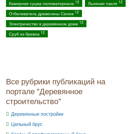
12
12
Камерная сушка пиломатериала
Льняная пакля
12
Отбеливатель древесины Сенеж
12
Электричество в деревянном доме
12
Сруб из бревна
Все рубрики публикаций на
портале "Деревянное
строительство"
Деревянные постройки
Цельный брус