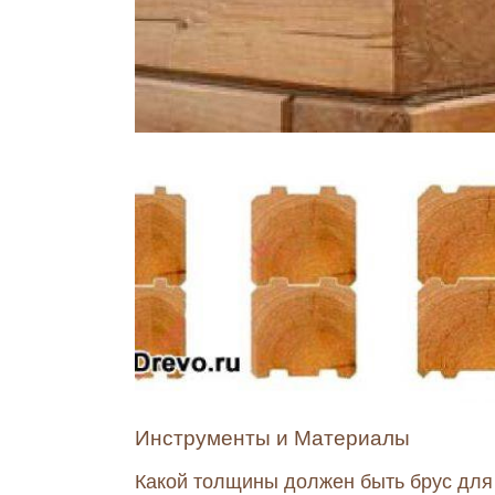
Инструменты и Материалы
Какой толщины должен быть брус для