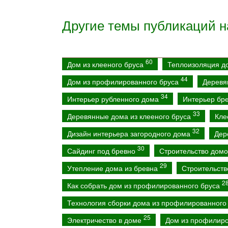
Другие темы публикаций н
60
Дом из клееного бруса
Теплоизоляция 
44
Дом из профилированного бруса
Деревя
34
Интерьер рубленного дома
Интерьер бр
33
Деревянные дома из клееного бруса
Кле
32
Дизайн интерьера загородного дома
Дер
30
Сайдинг под бревно
Строительство домо
29
Утепление дома из бревна
Строительств
2
Как собрать дом из профилированного бруса
Технология сборки дома из профилированного
25
Электричество в доме
Дом из профилиро