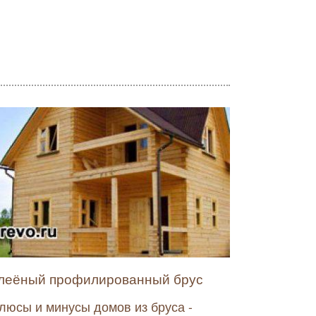
леёный профилированный брус
люсы и минусы домов из бруса -