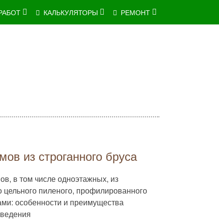
РАБОТ
КАЛЬКУЛЯТОРЫ
РЕМОНТ
мов из строганного бруса
в, в том числе одноэтажных, из
го цельного пиленого, профилированного
ами: особенности и преимущества
зведения