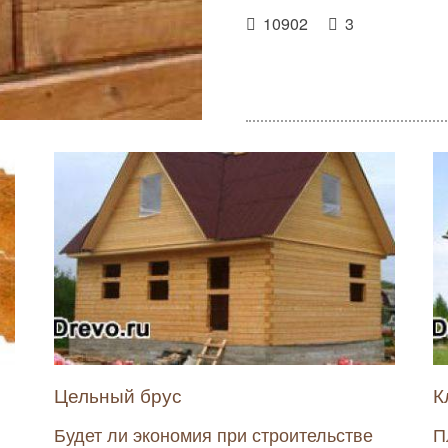
10902
3
Цельный брус
К
Будет ли экономия при строительстве
П