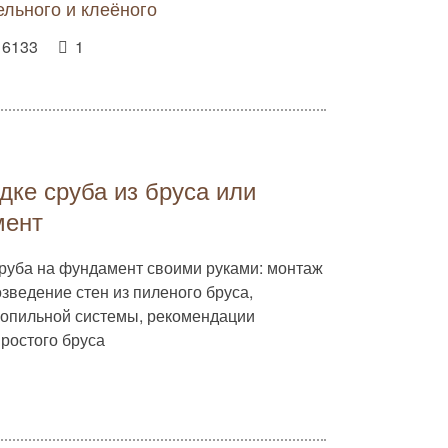
ельного и клеёного
6133
1
дке сруба из бруса или
мент
руба на фундамент своими руками: монтаж
зведение стен из пиленого бруса,
ропильной системы, рекомендации
ростого бруса