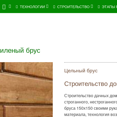
ТЕХНОЛОГИИ
СТРОИТЕЛЬСТВО
ЭТАПЫ 
Пиленый брус
Цельный брус
Строительство до
Строительство дачных домо
строганного, нестроганно
бруса 150х150 своими рук
материала, технология во