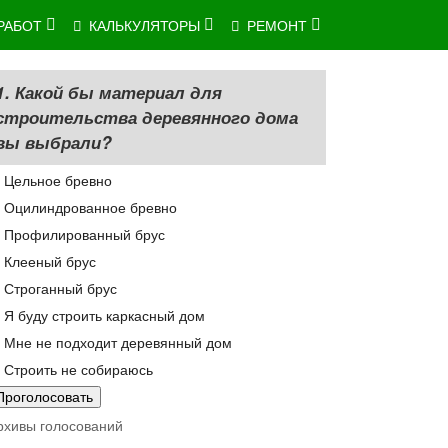
РАБОТ
КАЛЬКУЛЯТОРЫ
РЕМОНТ
1. Какой бы материал для
строительства деревянного дома
вы выбрали?
Цельное бревно
Оцилиндрованное бревно
Профилированный брус
Клееный брус
Строганный брус
Я буду строить каркасный дом
Мне не подходит деревянный дом
Строить не собираюсь
рхивы голосований