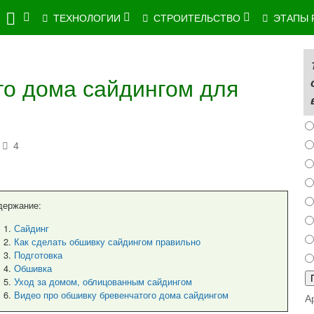
ТЕХНОЛОГИИ
СТРОИТЕЛЬСТВО
ЭТАПЫ 
о дома сайдингом для
4
держание:
Сайдинг
Как сделать обшивку сайдингом правильно
Подготовка
Обшивка
Уход за домом, облицованным сайдингом
Видео про обшивку бревенчатого дома сайдингом
А