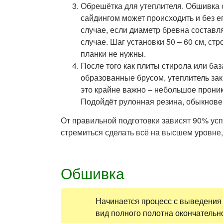
Обрешётка для утеплителя. Обшивка 
сайдингом может происходить и без ег
случае, если диаметр бревна составл
случае. Шаг установки 50 – 60 см, ст
планки не нужны.
После того как плиты стирола или ба
образованные брусом, утеплитель за
это крайне важно – небольшое прони
Подойдёт рулонная резина, обыкнове
От правильной подготовки зависят 90% ус
стремиться сделать всё на высшем уровне, 
Обшивка
Начинается процесс с выведения 
вид полного полотна окончательн