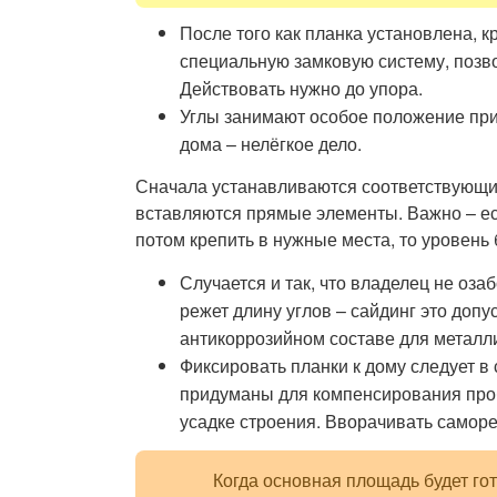
После того как планка установлена, 
специальную замковую систему, позв
Действовать нужно до упора.
Углы занимают особое положение при
дома – нелёгкое дело.
Сначала устанавливаются соответствующие
вставляются прямые элементы. Важно – есл
потом крепить в нужные места, то уровень 
Случается и так, что владелец не оза
режет длину углов – сайдинг это допу
антикоррозийном составе для металли
Фиксировать планки к дому следует 
придуманы для компенсирования проб
усадке строения. Вворачивать саморе
Когда основная площадь будет го