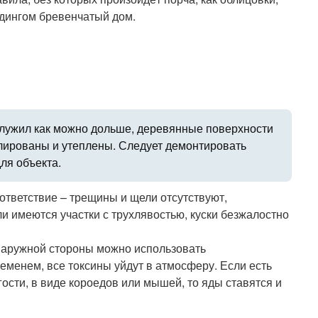
йдингом бревенчатый дом.
лужил как можно дольше, деревянные поверхности
олированы и утеплены. Следует демонтировать
ля объекта.
тветствие – трещины и щели отсутствуют,
ли имеются участки с трухлявостью, куски безжалостно
наружной стороны можно использовать
менем, все токсины уйдут в атмосферу. Если есть
ости, в виде короедов или мышей, то яды ставятся и