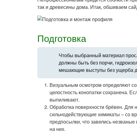
так и древесины дома. Итак, обшиваем са
Подготовка
Чтобы выбранный материал прос
должны быть без порчи, гидроиз
мешающие выступы без ущерба д
Визуальным осмотром определяют соо
целостность конопатки сохранена. Ес
выпиливают.
Обработка поверхности брёвен. Для 
сильнодействующие химикаты – со вре
предпосылки, что завелись незваные г
на них.