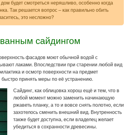
 дом будет смотреться неряшливо, особенно когда
нка. Так решается вопрос – как правильно обить
аситесь, это несложно?
ованным сайдингом
оверхность фасадов моют обычной водой с
ывают лаками. Впоследствии при старении любой вид
илактика и осмотр поверхности на предмет
быстро принять меры по её устранению.
Сайдинг, как облицовка хорош ещё и тем, что в
любой момент можно заменить начинающую
ржаветь планку, а то и вовсе снять полотно, если
захотелось сменить внешний вид. Внутренность
также будет доступна, если владелец желает
убедиться в сохранности древесины.