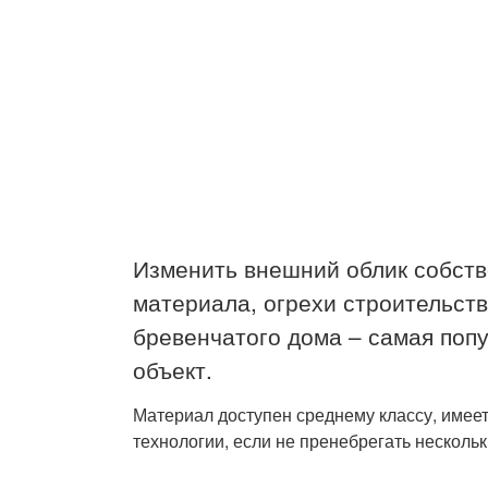
Изменить внешний облик собств
материала, огрехи строительст
бревенчатого дома – самая поп
объект.
Материал доступен среднему классу, имеет
технологии, если не пренебрегать несколь