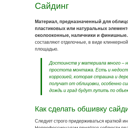
Сайдинг
Материал, предназначенный для облицо
пластиковых или натуральных элементо
околооконные, наличники и финишные.
составляют отделочные, в виде клинкерно
площадью.
Достоинств у материала много – н
простота монтажа. Есть и недост
коррозией, которая страшна и дере
получат от облицовки, особенно с
дождь и град будут лупить по объек
Как сделать обшивку сайд
Следует строго придерживаться краткой и
Непрофессионалам придётся соблюсти прав